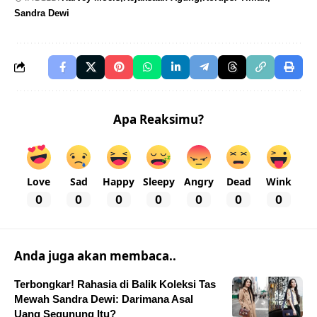
Sandra Dewi
Apa Reaksimu?
Love
Sad
Happy
Sleepy
Angry
Dead
Wink
0
0
0
0
0
0
0
Anda juga akan membaca..
Terbongkar! Rahasia di Balik Koleksi Tas
Mewah Sandra Dewi: Darimana Asal
Uang Segunung Itu?