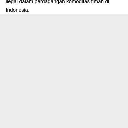
ilegal dalam perdagangan komoditas timah di
Indonesia.