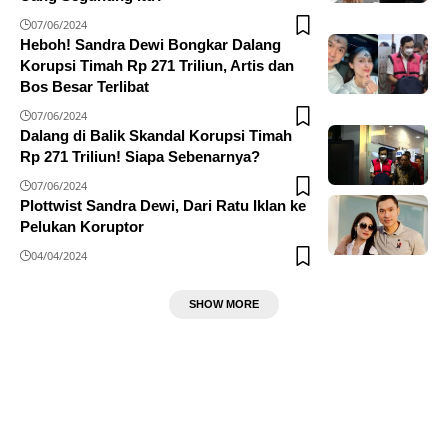
07/06/2024
Heboh! Sandra Dewi Bongkar Dalang
Korupsi Timah Rp 271 Triliun, Artis dan
Bos Besar Terlibat
07/06/2024
Dalang di Balik Skandal Korupsi Timah
Rp 271 Triliun! Siapa Sebenarnya?
07/06/2024
Plottwist Sandra Dewi, Dari Ratu Iklan ke
Pelukan Koruptor
04/04/2024
SHOW MORE