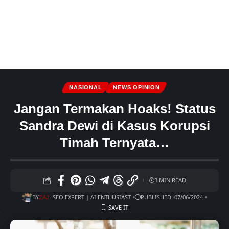
NASIONAL
NEWS OPINION
Jangan Termakan Hoaks! Status
Sandra Dewi di Kasus Korupsi
Timah Ternyata…
3 MIN READ
BY
- SEO EXPERT | AI ENTHUSIAST
PUBLISHED: 07/06/2024
ZAJ