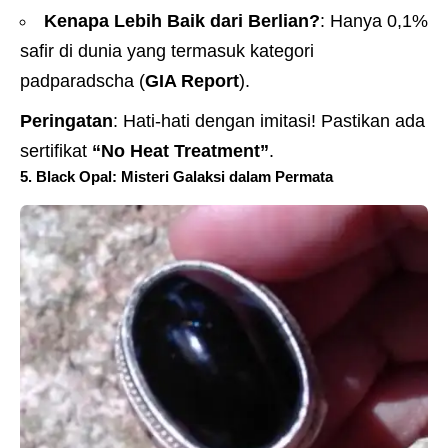
Kenapa Lebih Baik dari Berlian?
: Hanya 0,1%
safir di dunia yang termasuk kategori
padparadscha (
GIA Report
).
Peringatan
: Hati-hati dengan imitasi! Pastikan ada
sertifikat
“No Heat Treatment”
.
5. Black Opal: Misteri Galaksi dalam Permata