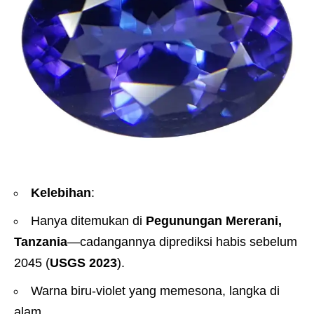
Kelebihan
:
Hanya ditemukan di
Pegunungan Mererani,
Tanzania
—cadangannya diprediksi habis sebelum
2045 (
USGS 2023
).
Warna biru-violet yang memesona, langka di
alam.