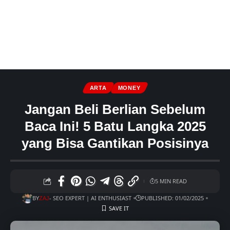
ARTA
MONEY
Jangan Beli Berlian Sebelum
Baca Ini! 5 Batu Langka 2025
yang Bisa Gantikan Posisinya
5 MIN READ
BY
- SEO EXPERT | AI ENTHUSIAST
PUBLISHED: 01/02/2025
ZAJ