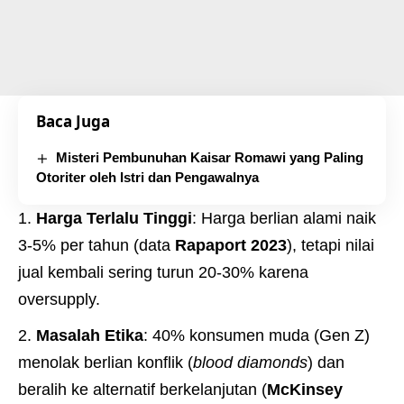
Baca Juga
Misteri Pembunuhan Kaisar Romawi yang Paling
Otoriter oleh Istri dan Pengawalnya
Harga Terlalu Tinggi
: Harga berlian alami naik
3-5% per tahun (data
Rapaport 2023
), tetapi nilai
jual kembali sering turun 20-30% karena
oversupply.
Masalah Etika
: 40% konsumen muda (Gen Z)
menolak berlian konflik (
blood diamonds
) dan
beralih ke alternatif berkelanjutan (
McKinsey