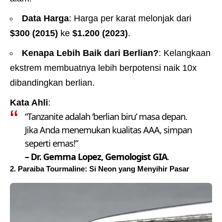
Data Harga
: Harga per karat melonjak dari
$300 (2015)
ke
$1.200 (2023)
.
Kenapa Lebih Baik dari Berlian?
: Kelangkaan
ekstrem membuatnya lebih berpotensi naik 10x
dibandingkan berlian.
Kata Ahli
:
“Tanzanite adalah ‘berlian biru’ masa depan.
Jika Anda menemukan kualitas AAA, simpan
seperti emas!”
– Dr. Gemma Lopez, Gemologist GIA
.
2. Paraiba Tourmaline: Si Neon yang Menyihir Pasar