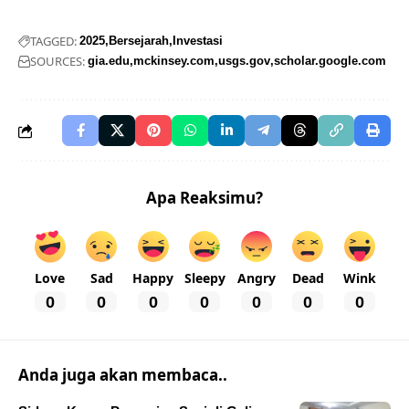
TAGGED:
2025
Bersejarah
Investasi
SOURCES:
gia.edu
mckinsey.com
usgs.gov
scholar.google.com
Apa Reaksimu?
Love
Sad
Happy
Sleepy
Angry
Dead
Wink
0
0
0
0
0
0
0
Anda juga akan membaca..