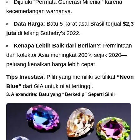
Dijuluki “Permata Generasi Milenial” karena
kecemerlangan warnanya.
Data Harga
: Batu 5 karat asal Brasil terjual
$2,3
juta
di lelang Sotheby’s 2022.
Kenapa Lebih Baik dari Berlian?
: Permintaan
dari kolektor Asia meningkat 200% sejak 2020—
peluang kenaikan harga lebih cepat.
Tips Investasi
: Pilih yang memiliki sertifikat
“Neon
Blue”
dari GIA untuk nilai tertinggi.
3. Alexandrite: Batu yang “Berkedip” Seperti Sihir