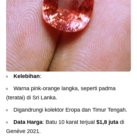
Kelebihan
:
Warna pink-orange langka, seperti padma
(teratai) di Sri Lanka.
Digandrungi kolektor Eropa dan Timur Tengah.
Data Harga
: Batu 10 karat terjual
$1,8 juta
di
Genève 2021.