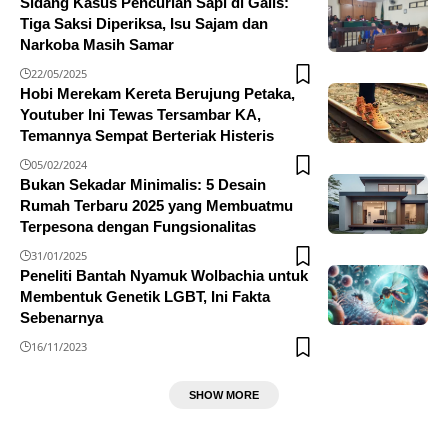
Sidang Kasus Pencurian Sapi di Galis:
Tiga Saksi Diperiksa, Isu Sajam dan
Narkoba Masih Samar
22/05/2025
Hobi Merekam Kereta Berujung Petaka,
Youtuber Ini Tewas Tersambar KA,
Temannya Sempat Berteriak Histeris
05/02/2024
Bukan Sekadar Minimalis: 5 Desain
Rumah Terbaru 2025 yang Membuatmu
Terpesona dengan Fungsionalitas
31/01/2025
Peneliti Bantah Nyamuk Wolbachia untuk
Membentuk Genetik LGBT, Ini Fakta
Sebenarnya
16/11/2023
SHOW MORE