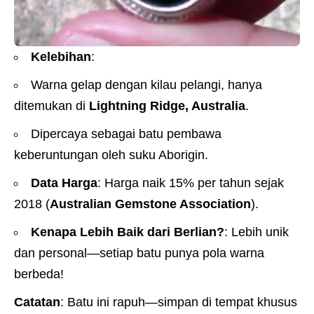
Kelebihan
:
Warna gelap dengan kilau pelangi, hanya
ditemukan di
Lightning Ridge, Australia
.
Dipercaya sebagai batu pembawa
keberuntungan oleh suku Aborigin.
Data Harga
: Harga naik 15% per tahun sejak
2018 (
Australian Gemstone Association
).
Kenapa Lebih Baik dari Berlian?
: Lebih unik
dan personal—setiap batu punya pola warna
berbeda!
Catatan
: Batu ini rapuh—simpan di tempat khusus