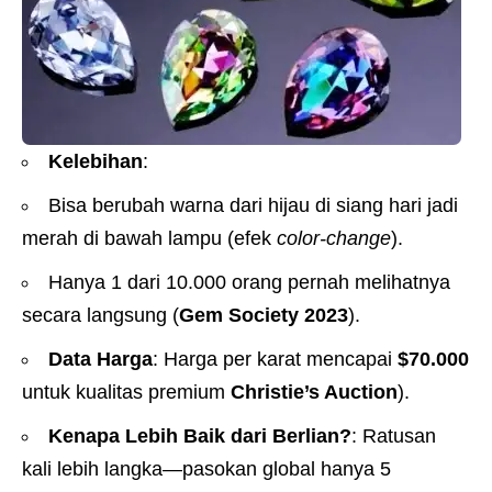
Kelebihan
:
Bisa berubah warna dari hijau di siang hari jadi
merah di bawah lampu (efek
color-change
).
Hanya 1 dari 10.000 orang pernah melihatnya
secara langsung (
Gem Society 2023
).
Data Harga
: Harga per karat mencapai
$70.000
untuk kualitas premium
Christie’s Auction
).
Kenapa Lebih Baik dari Berlian?
: Ratusan
kali lebih langka—pasokan global hanya 5