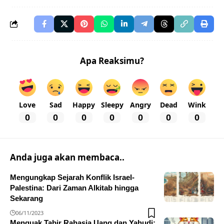
Apa Reaksimu?
Love
Sad
Happy
Sleepy
Angry
Dead
Wink
0
0
0
0
0
0
0
Anda juga akan membaca..
Mengungkap Sejarah Konflik Israel-
Palestina: Dari Zaman Alkitab hingga
Sekarang
06/11/2023
Menguak Tabir Rahasia Uang dan Yahudi: