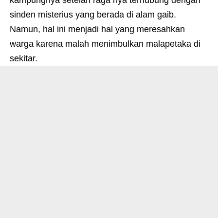
kampungnya setelah raga nya terhubung dengan
sinden misterius yang berada di alam gaib.
Namun, hal ini menjadi hal yang meresahkan
warga karena malah menimbulkan malapetaka di
sekitar
.