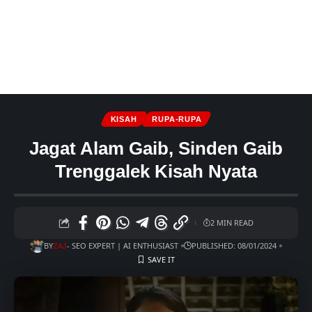
KISAH
RUPA-RUPA
Jagat Alam Gaib, Sinden Gaib
Trenggalek Kisah Nyata
2 MIN READ
BY
- SEO EXPERT | AI ENTHUSIAST
PUBLISHED: 08/01/2024
ZAJ