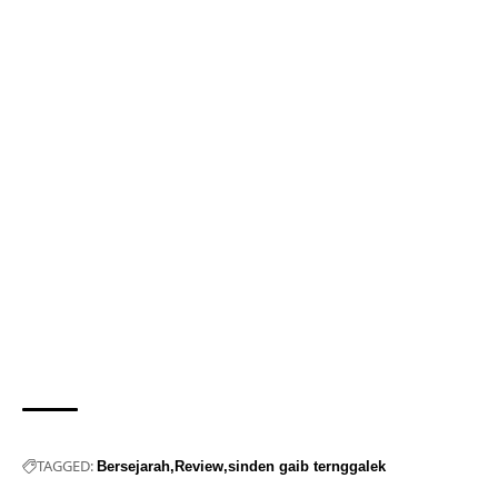
TAGGED:
Bersejarah
Review
sinden gaib ternggalek