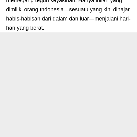
memegang teguh keyakinan. Hanya inilah yang
dimiliki orang Indonesia—sesuatu yang kini dihajar
habis-habisan dari dalam dan luar—menjalani hari-
hari yang berat.