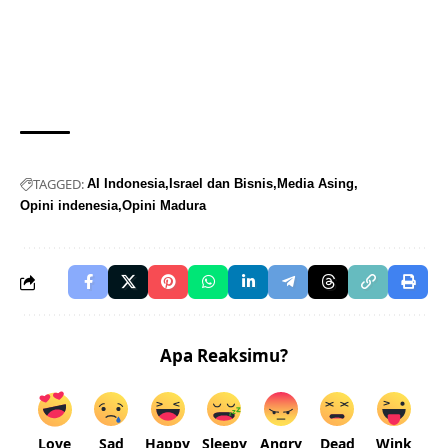
TAGGED:
AI Indonesia
Israel dan Bisnis
Media Asing
Opini indenesia
Opini Madura
Apa Reaksimu?
Love
Sad
Happy
Sleepy
Angry
Dead
Wink