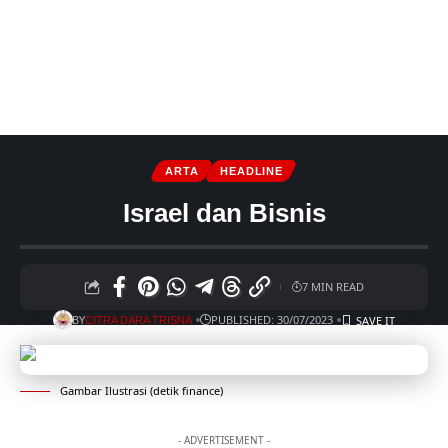
ARTA
HEADLINE
Israel dan Bisnis
7 MIN READ
BY
PUBLISHED: 30/07/2023
CITRA DARA TRISNA
Gambar Ilustrasi (detik finance)
- ADVERTISEMENT -