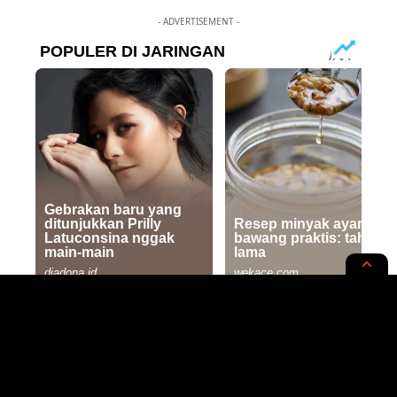
- ADVERTISEMENT -
HEADLINE
KOLOM
Media dan Tuhannya