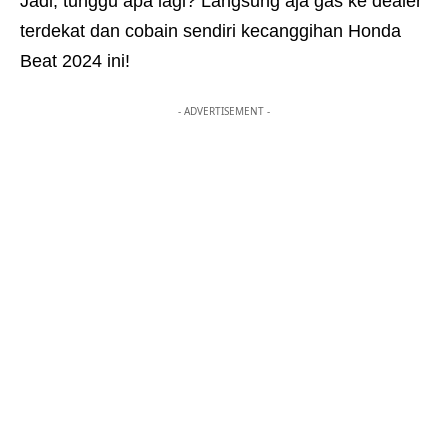
Jadi, tunggu apa lagi? Langsung aja gas ke dealer
terdekat dan cobain sendiri kecanggihan Honda
Beat 2024 ini!
- ADVERTISEMENT -