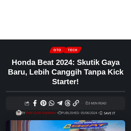
OTO
TECH
Honda Beat 2024: Skutik Gaya
Baru, Lebih Canggih Tanpa Kick
Starter!
3 MIN READ
BY
PUBLISHED: 05/06/2024
SYAFIQUR RAHMAN