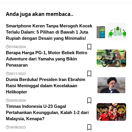
Anda juga akan membaca..
Smartphone Keren Tanpa Merogoh Kocek
Terlalu Dalam: 5 Pilihan di Bawah 1 Juta
Rupiah dengan Desain yang Minimalis!
07/04/2024
Berapa Harga PG-1, Motor Bebek Retro
Adventure dari Yamaha yang Bikin
Penasaran
28/11/2023
Dunia Berduka! Presiden Iran Ebrahim
Raisi Meninggal dalam Kecelakaan
Helikopter
20/05/2024
Timnas Indonesia U-23 Gagal
Pertahankan Keunggulan, Kalah 1-2 dari
Malaysia, Kenapa?
18/08/2023