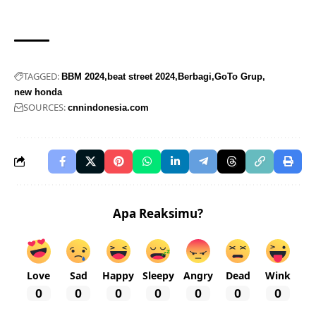
TAGGED:
BBM 2024
beat street 2024
Berbagi
GoTo Grup
new honda
SOURCES:
cnnindonesia.com
Apa Reaksimu?
Love
Sad
Happy
Sleepy
Angry
Dead
Wink
0
0
0
0
0
0
0