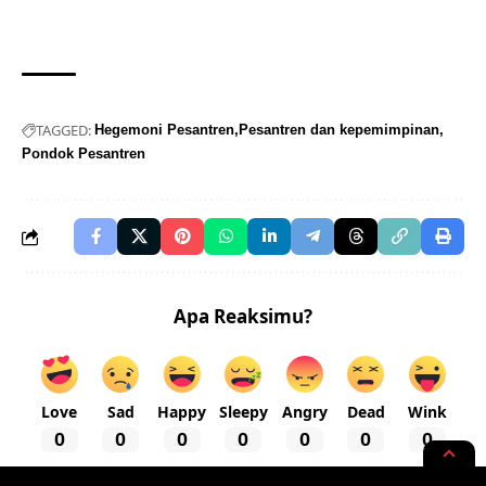
TAGGED:
Hegemoni Pesantren
Pesantren dan kepemimpinan
Pondok Pesantren
Apa Reaksimu?
Love
Sad
Happy
Sleepy
Angry
Dead
Wink
0
0
0
0
0
0
0