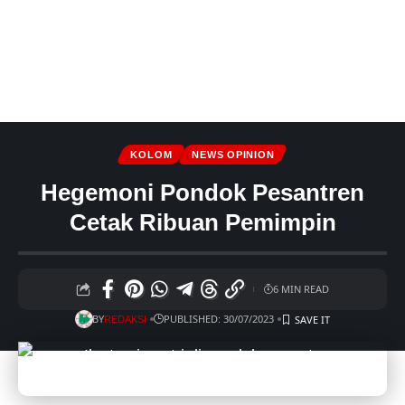
KOLOM
NEWS OPINION
Hegemoni Pondok Pesantren
Cetak Ribuan Pemimpin
6 MIN READ
BY
PUBLISHED: 30/07/2023
REDAKSI