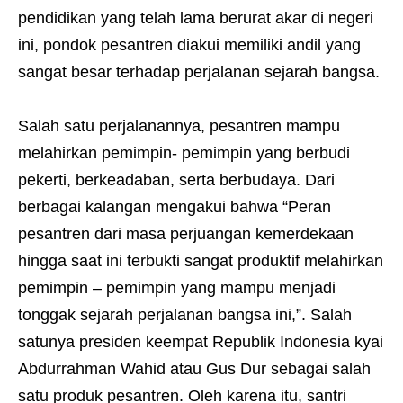
pendidikan yang telah lama berurat akar di negeri
ini, pondok pesantren diakui memiliki andil yang
sangat besar terhadap perjalanan sejarah bangsa.
Salah satu perjalanannya, pesantren mampu
melahirkan pemimpin- pemimpin yang berbudi
pekerti, berkeadaban, serta berbudaya. Dari
berbagai kalangan mengakui bahwa “Peran
pesantren dari masa perjuangan kemerdekaan
hingga saat ini terbukti sangat produktif melahirkan
pemimpin – pemimpin yang mampu menjadi
tonggak sejarah perjalanan bangsa ini,”. Salah
satunya presiden keempat Republik Indonesia kyai
Abdurrahman Wahid atau Gus Dur sebagai salah
satu produk pesantren. Oleh karena itu, santri