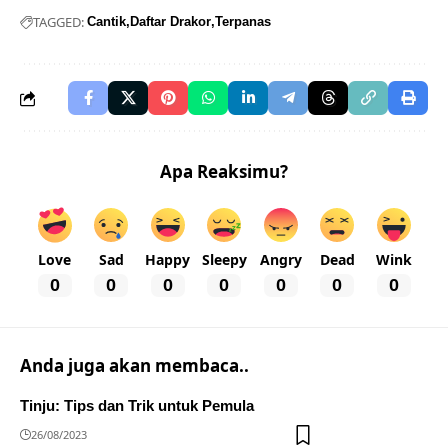
TAGGED:
Cantik
Daftar Drakor
Terpanas
Apa Reaksimu?
Love
Sad
Happy
Sleepy
Angry
Dead
Wink
0
0
0
0
0
0
0
Anda juga akan membaca..
Tinju: Tips dan Trik untuk Pemula
26/08/2023