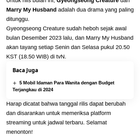
Untuk rilis bulan ini,
Gyeongseong Creature
dan
Marry My Husband
adalah dua drama yang paling
ditunggu.
Gyeongseong Creature sudah heboh sejak awal
bulan Desember 2023 lalu, dan Marry My Husband
akan tayang setiap Senin dan Selasa pukul 20.50
KST (18.50 WIB) di tvN.
Baca Juga
5 Mobil Idaman Para Wanita dengan Budget
Terjangkau di 2024
Harap dicatat bahwa tanggal rilis dapat berubah
dan disarankan untuk memeriksa platform
streaming untuk jadwal terbaru. Selamat
menonton!