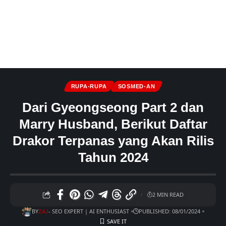
RUPA-RUPA
SOSMED-AN
Dari Gyeongseong Part 2 dan
Marry Husband, Berikut Daftar
Drakor Terpanas yang Akan Rilis
Tahun 2024
2 MIN READ
BY
- SEO EXPERT | AI ENTHUSIAST
PUBLISHED: 08/01/2024
ZAJ