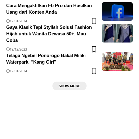
Cara Mengaktifkan Fb Pro dan Hasilkan
Uang dari Konten Anda
12/01/2024
Gaya Klasik Tapi Stylish Solusi Fashion
Hijab untuk Wanita Dewasa 50+, Mau
Coba
19/12/2023
Telaga Ngebel Ponorogo Bakal Miliki
Waterpark, “Kang Giri”
12/01/2024
SHOW MORE