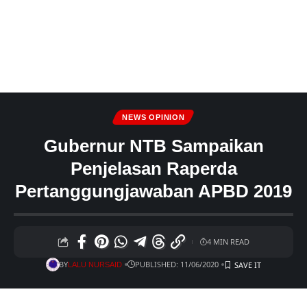
NEWS OPINION
Gubernur NTB Sampaikan
Penjelasan Raperda
Pertanggungjawaban APBD 2019
4 MIN READ
BY
PUBLISHED: 11/06/2020
LALU NURSAID