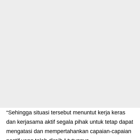
“Sehingga situasi tersebut menuntut kerja keras
dan kerjasama aktif segala pihak untuk tetap dapat
mengatasi dan mempertahankan capaian-capaian