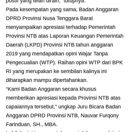
postif yang telah diraih,” tutupnya.
Pada kesempatan yang sama, Badan Anggaran
DPRD Provinsi Nusa Tenggara Barat
menyampaikan apresiasi terhadap Pemerintah
Provinsi NTB atas Laporan Keuangan Pemerintah
Daerah (LKPD) Provinsi NTB tahun anggaran
2019 yang mendapatkan opini Wajar Tanpa
Pengecualian (WTP). Raihan opini WTP dari BPK
RI yang merupakan ke sembilan kalinya ini
diharapkan mampu dipertahankan.
“Kami Badan Anggaran secara khusus
memberikan apresiasi kepada Provinsi NTB atas
capaiannya tersebut,” ungkap Juru Bicara Badan
Anggaran DPRD Provinsi NTB, Nauvar Furqony
Farinduan, SH., MBA.