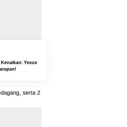
 Kenaikan: Yesus
Harapan!
edagang, serta 2