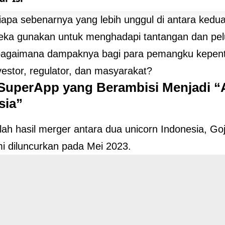
apa sebenarnya yang lebih unggul di antara kedua
ka gunakan untuk menghadapi tantangan dan pelua
bagaimana dampaknya bagi para pemangku kepenti
nvestor, regulator, dan masyarakat?
SuperApp yang Berambisi Menjadi 
sia”
ah hasil merger antara dua unicorn Indonesia, Go
i diluncurkan pada Mei 2023.