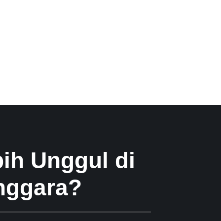
ih Unggul di
nggara?