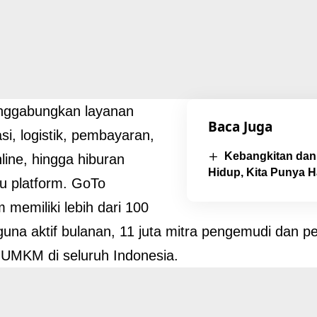
ggabungkan layanan
Baca Juga
si, logistik, pembayaran,
Kebangkitan dan
line, hingga hiburan
Hidup, Kita Punya 
u platform. GoTo
 memiliki lebih dari 100
guna aktif bulanan, 11 juta mitra pengemudi dan p
a UMKM di seluruh Indonesia.