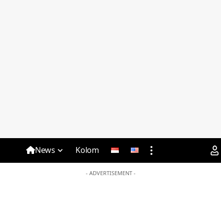
News
Kolom
- ADVERTISEMENT -