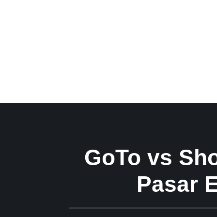
GoTo vs Sho
Pasar 