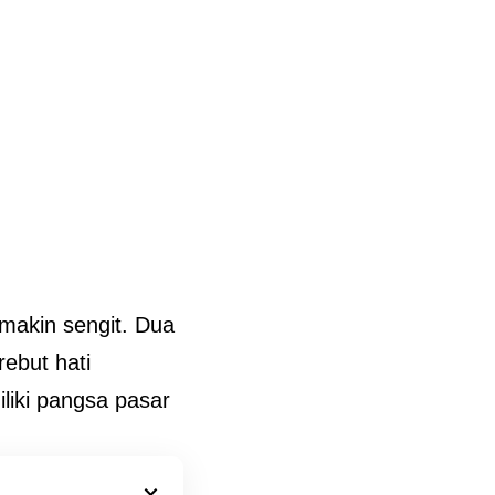
makin sengit. Dua
rebut hati
iki pangsa pasar