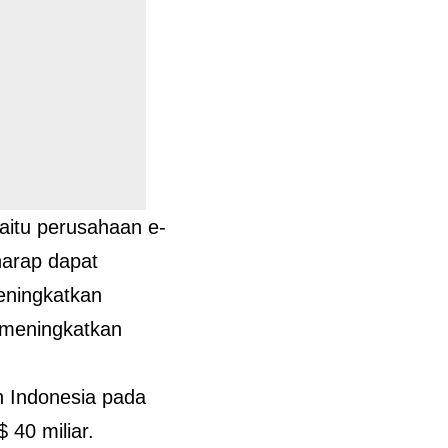
aitu perusahaan e-
harap dapat
eningkatkan
n meningkatkan
n Indonesia pada
 40 miliar.