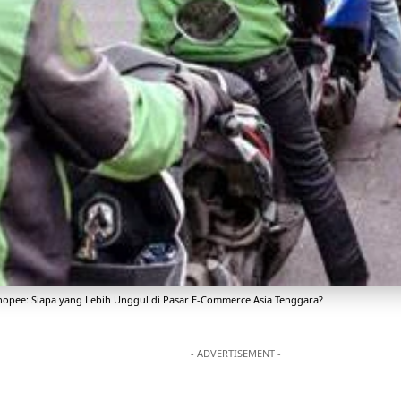
hopee: Siapa yang Lebih Unggul di Pasar E-Commerce Asia Tenggara?
- ADVERTISEMENT -