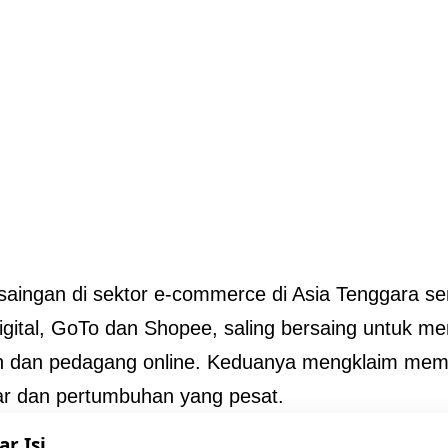
saingan di sektor e-commerce di Asia Tenggara se
igital, GoTo dan Shopee, saling bersaing untuk me
 dan pedagang online. Keduanya mengklaim memil
ar dan pertumbuhan yang pesat.
ar Isi