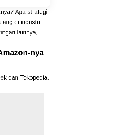
nya? Apa strategi
ng di industri
ngan lainnya,
“Amazon-nya
jek dan Tokopedia,