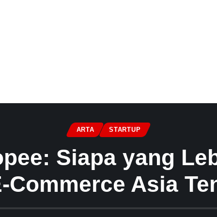
ARTA
STARTUP
pee: Siapa yang Leb
E-Commerce Asia Te