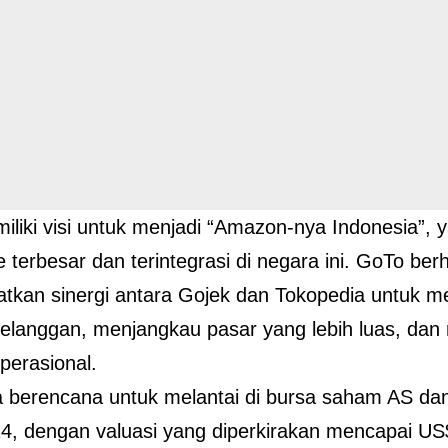
liki visi untuk menjadi “Amazon-nya Indonesia”, y
terbesar dan terintegrasi di negara ini. GoTo ber
kan sinergi antara Gojek dan Tokopedia untuk m
 pelanggan, menjangkau pasar yang lebih luas, da
operasional.
 berencana untuk melantai di bursa saham AS da
4, dengan valuasi yang diperkirakan mencapai US$