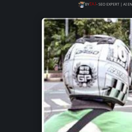
BY
- SEO EXPERT | AI 
ZAJ