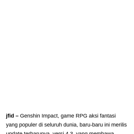
jfid –
Genshin Impact, game RPG aksi fantasi
yang populer di seluruh dunia, baru-baru ini merilis
update terbarunya, versi 4.3, yang membawa