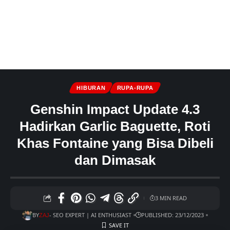
HIBURAN
RUPA-RUPA
Genshin Impact Update 4.3
Hadirkan Garlic Baguette, Roti
Khas Fontaine yang Bisa Dibeli
dan Dimasak
3 MIN READ
BY
- SEO EXPERT | AI ENTHUSIAST
PUBLISHED: 23/12/2023
ZAJ