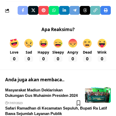
Apa Reaksimu?
Love
Sad
Happy
Sleepy
Angry
Dead
Wink
0
0
0
0
0
0
0
Anda juga akan membaca..
Masyarakat Madiun Deklariskan
Dukungan Gus Muhaimin Presiden 2024
17/07/2023
Safari Ramadhan di Kecamatan Sepuluh, Bupati Ra Latif
Bawa Sejumlah Layanan Publik