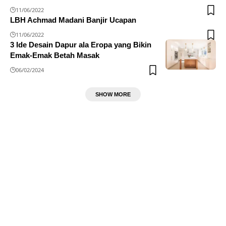
11/06/2022
LBH Achmad Madani Banjir Ucapan
11/06/2022
3 Ide Desain Dapur ala Eropa yang Bikin
Emak-Emak Betah Masak
06/02/2024
SHOW MORE