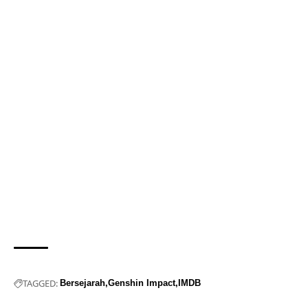
TAGGED:
Bersejarah
Genshin Impact
IMDB