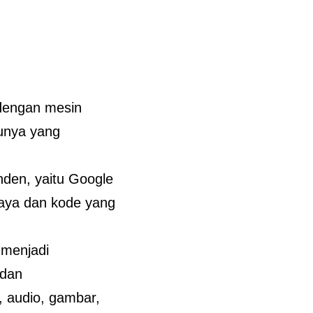
 dengan mesin
unya yang
nden, yaitu Google
aya dan kode yang
 menjadi
 dan
, audio, gambar,