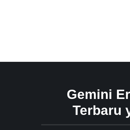
Gemini Er
Terbaru 