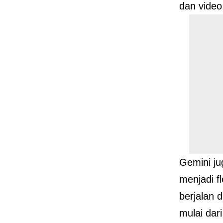
dan video
Gemini ju
menjadi fl
berjalan 
mulai dar