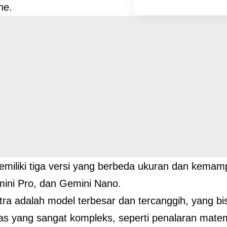
ne.
miliki tiga versi yang berbeda ukuran dan kemam
mini Pro, dan Gemini Nano.
tra adalah model terbesar dan tercanggih, yang b
as yang sangat kompleks, seperti penalaran matem