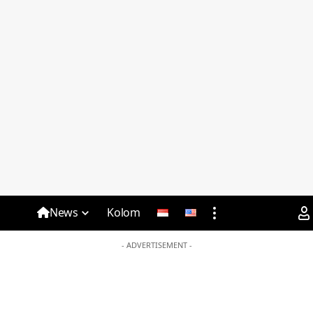
News
Kolom
- ADVERTISEMENT -