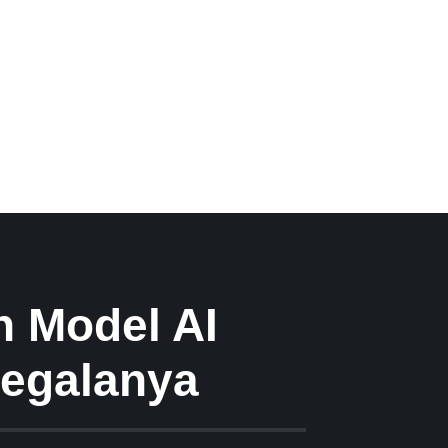
n Model AI
Segalanya