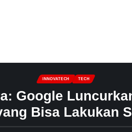
INNOVATECH
TECH
a: Google Luncurka
yang Bisa Lakukan 