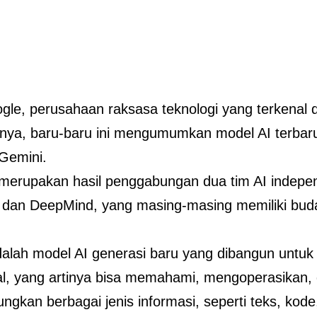
gle, perusahaan raksasa teknologi yang terkenal
nya, baru-baru ini mengumumkan model AI terbar
Gemini.
 merupakan hasil penggabungan dua tim AI indepe
 dan DeepMind, yang masing-masing memiliki bud
alah model AI generasi baru yang dibangun untuk
l, yang artinya bisa memahami, mengoperasikan,
gkan berbagai jenis informasi, seperti teks, kode