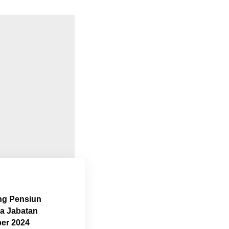
g Pensiun
sa Jabatan
ber 2024