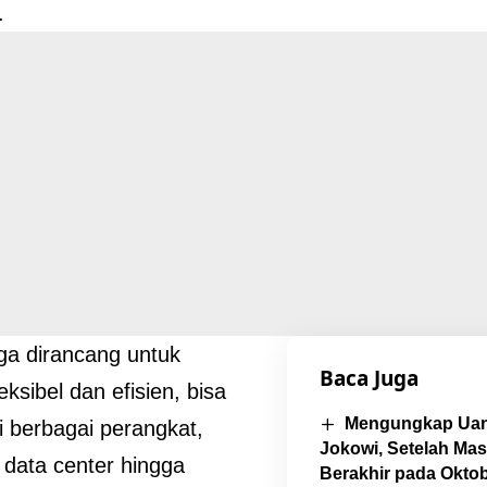
.
ga dirancang untuk
Baca Juga
eksibel dan efisien, bisa
Mengungkap Uan
di berbagai perangkat,
Jokowi, Setelah Ma
i data center hingga
Berakhir pada Okto