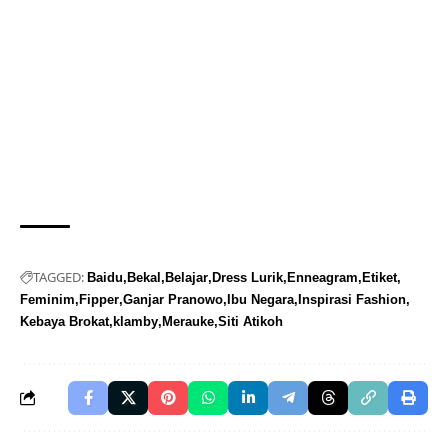
TAGGED:
Baidu
Bekal
Belajar
Dress Lurik
Enneagram
Etiket
Feminim
Fipper
Ganjar Pranowo
Ibu Negara
Inspirasi Fashion
Kebaya Brokat
klamby
Merauke
Siti Atikoh