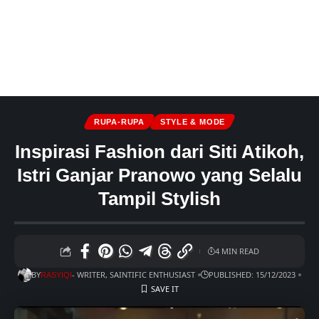
RUPA-RUPA
STYLE & MODE
Inspirasi Fashion dari Siti Atikoh,
Istri Ganjar Pranowo yang Selalu
Tampil Stylish
4 MIN READ
BY
- WRITER, SAINTIFIC ENTHUSIAST
PUBLISHED: 15/12/2023
RASYIQI