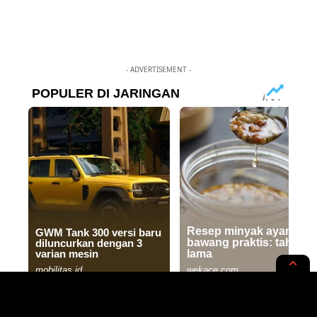
- ADVERTISEMENT -
RUPA-RUPA
STYLE & MODE