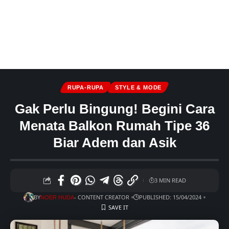
RUPA-RUPA
STYLE & MODE
Gak Perlu Bingung! Begini Cara
Menata Balkon Rumah Tipe 36
Biar Adem dan Asik
3 MIN READ
BY
- CONTENT CREATOR
PUBLISHED: 15/04/2024
NOER HUDA