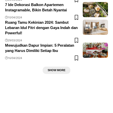
7 Ide Dekorasi Balkon Apartemen
Instagramable, Bikin Betah Nyantai
10/04/2024
Ruang Tamu Kekinian 2024: Sambut
Lebaran Idul Fitri dengan Gaya Indah dan
Powerful!
29/03/2024
Mewujudkan Dapur Impian: 5 Peralatan
yang Harus Dimiliki Setiap Ibu
16/04/2024
SHOW MORE