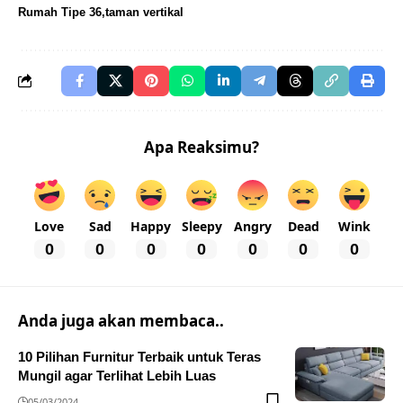
Rumah Tipe 36
taman vertikal
Apa Reaksimu?
Love
Sad
Happy
Sleepy
Angry
Dead
Wink
0
0
0
0
0
0
0
Anda juga akan membaca..
10 Pilihan Furnitur Terbaik untuk Teras
Mungil agar Terlihat Lebih Luas
05/03/2024