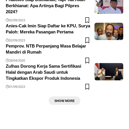
Berkhianat: Apa Artinya Bagi Pilpres
2024?
02/09/2023
Anies-Cak Imin Siap Daftar ke KPU, Surya
Paloh: Mereka Pasangan Pertama
02/09/2023
Pemprov. NTB Perpanjang Masa Belajar
Mandiri di Rumah
28/04/2020
Zulhas Dorong Kerja Sama Sertifikasi
Halal dengan Arab Saudi untuk
Tingkatkan Ekspor Produk Indonesia
01/09/2023
SHOW MORE