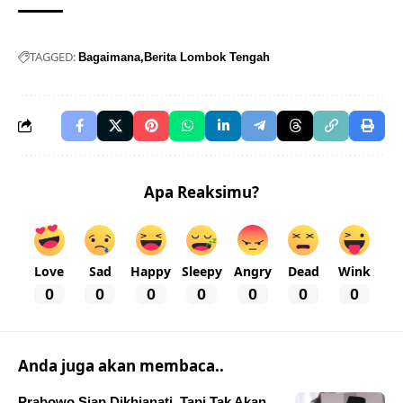
TAGGED:
Bagaimana
Berita Lombok Tengah
Apa Reaksimu?
Love
Sad
Happy
Sleepy
Angry
Dead
Wink
0
0
0
0
0
0
0
Anda juga akan membaca..
Prabowo Siap Dikhianati, Tapi Tak Akan