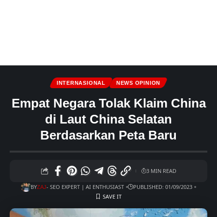
INTERNASIONAL
NEWS OPINION
Empat Negara Tolak Klaim China
di Laut China Selatan
Berdasarkan Peta Baru
3 MIN READ
BY
- SEO EXPERT | AI ENTHUSIAST
PUBLISHED: 01/09/2023
ZAJ