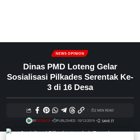
NEWS OPINION
Dinas PMD Loteng Gelar
Sosialisasi Pilkades Serentak Ke-
3 di 16 Desa
2 MIN READ
BY
PUBLISHED: 10/12/2019
REDAKSI