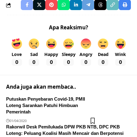
Apa Reaksimu?
Love
Sad
Happy
Sleepy
Angry
Dead
Wink
0
0
0
0
0
0
0
Anda juga akan membaca..
Putuskan Penyebaran Covid-19, PMII
Loteng Sarankan Patuhi Himbuan
Pemerintah
01/04/2020
Rakorwil Desk Pemilukada DPW PKB NTB, DPC PKB
Loteng: Peluang Koalisi Masih Mencair dan Berpotensi