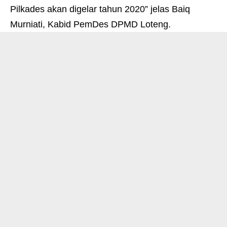
Pilkades akan digelar tahun 2020” jelas Baiq
Murniati, Kabid PemDes DPMD Loteng.