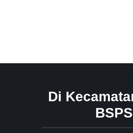
Di Kecamata
BSPS