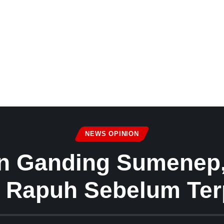
NEWS OPINION
n Ganding Sumenep
 Rapuh Sebelum Ter