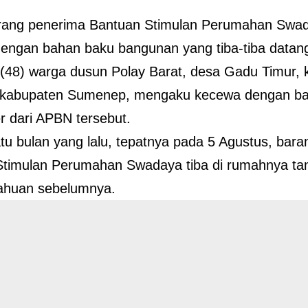
eorang penerima Bantuan Stimulan Perumahan Swa
 dengan bahan baku bangunan yang tiba-tiba data
 (48) warga dusun Polay Barat, desa Gadu Timur,
 kabupaten Sumenep, mengaku kecewa dengan ba
 dari APBN tersebut.
atu bulan yang lalu, tepatnya pada 5 Agustus, bara
Stimulan Perumahan Swadaya tiba di rumahnya ta
ahuan sebelumnya.