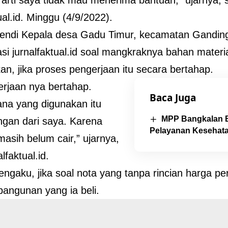
ual.id. Minggu (4/9/2022).
endi Kepala desa Gadu Timur, kecamatan Ganding
asi jurnalfaktual.id soal mangkraknya bahan mater
an, jika proses pengerjaan itu secara bertahap.
erjaan nya bertahap.
Baca Juga
na yang digunakan itu
MPP Bangkalan 
ngan dari saya. Karena
Pelayanan Kesehat
asih belum cair,” ujarnya,
lfaktual.id.
ngaku, jika soal nota yang tanpa rincian harga 
 bangunan yang ia beli.