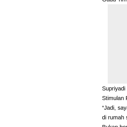
Supriyadi
Stimulan
“Jadi, sa
di rumah 
Bukan ber