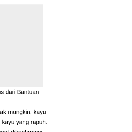
us dari Bantuan
dak mungkin, kayu
s kayu yang rapuh.
aat dikonfirmasi