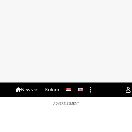
News
Kolom
- ADVERTISEMENT -