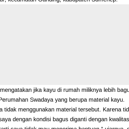
 mengatakan jika kayu di rumah miliknya lebih bag
 Perumahan Swadaya yang berupa material kayu.
ya tidak menggunakan material tersebut. Karena ti
saya dengan kondisi bagus diganti dengan kwalita
arti saya tidak mau menerima bantuan,” ujarnya, s