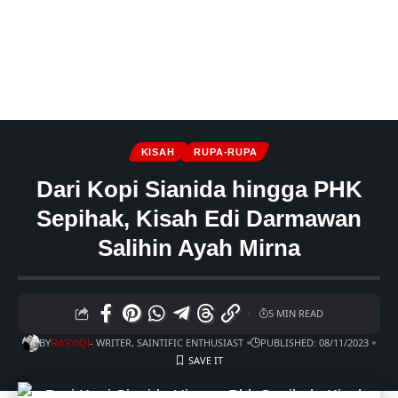
KISAH
RUPA-RUPA
Dari Kopi Sianida hingga PHK
Sepihak, Kisah Edi Darmawan
Salihin Ayah Mirna
5 MIN READ
BY
- WRITER, SAINTIFIC ENTHUSIAST
PUBLISHED: 08/11/2023
RASYIQI