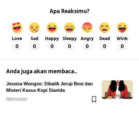
Apa Reaksimu?
Love
Sad
Happy
Sleepy
Angry
Dead
Wink
0
0
0
0
0
0
0
Anda juga akan membaca..
Jessica Wongso: Dibalik Jeruji Besi dan
Misteri Kasus Kopi Sianida
05/10/2023