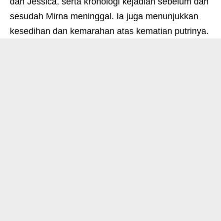
dan Jessica, serta kronologi kejadian sebelum dan
sesudah Mirna meninggal. Ia juga menunjukkan
kesedihan dan kemarahan atas kematian putrinya.