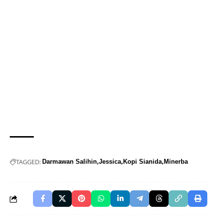
TAGGED:
Darmawan Salihin
Jessica
Kopi Sianida
Minerba