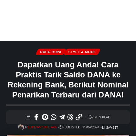
RUPA-RUPA
STYLE & MODE
Dapatkan Uang Anda! Cara
Praktis Tarik Saldo DANA ke
Rekening Bank, Berikut Nominal
Penarikan Terbaru dari DANA!
2 MIN READ
BY
PUBLISHED: 11/04/2024
LUKMAN SANJAYA