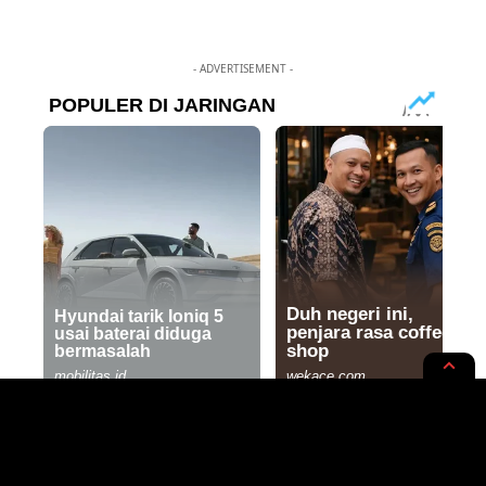
- ADVERTISEMENT -
HIBURAN
RUPA-RUPA
5 Tradisi Unik Lebaran Ketupat di