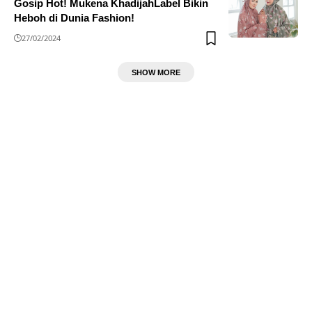
Gosip Hot! Mukena KhadijahLabel Bikin
Heboh di Dunia Fashion!
27/02/2024
SHOW MORE