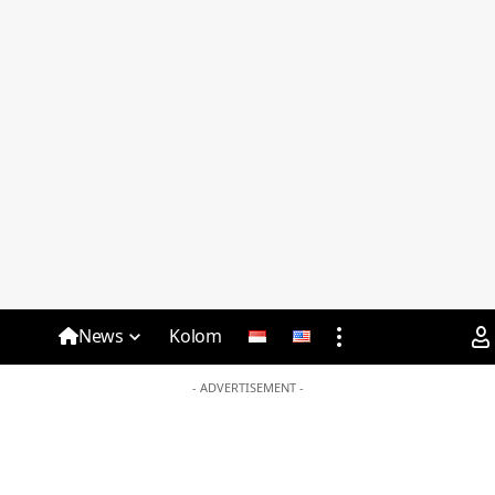
News
Kolom
- ADVERTISEMENT -