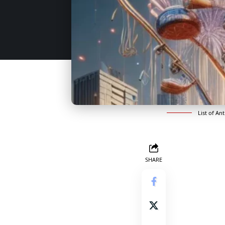
List of A
SHARE