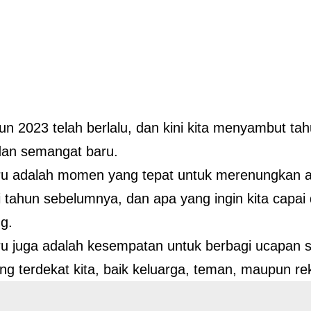
un 2023 telah berlalu, dan kini kita menyambut t
dan semangat baru.
u adalah momen yang tepat untuk merenungkan ap
i tahun sebelumnya, dan apa yang ingin kita capai 
g.
u juga adalah kesempatan untuk berbagi ucapan 
ng terdekat kita, baik keluarga, teman, maupun re