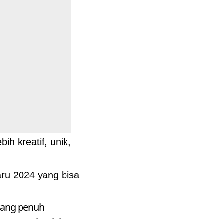
h kreatif, unik,
aru 2024 yang bisa
 yang penuh