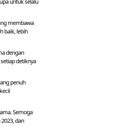
upa untuk selalu
 yang membawa
h baik, lebih
ama dengan
setiap detiknya
 yang penuh
kecil
g lama. Semoga
 2023, dan