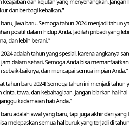
 keajaiban dan kejutan yang menyenangkan. Jangan l
kur dan berbagi kebaikan.”
 baru, jiwa baru. Semoga tahun 2024 menjadi tahun
an positif dalam hidup Anda. Jadilah pribadi yang lebi
na, dan lebih berani.”
 2024 adalah tahun yang spesial, karena angkanya s
 jam dalam sehari. Semoga Anda bisa memanfaatkan 
 sebaik-baiknya, dan mencapai semua impian Anda.”
at tahun baru 2024! Semoga tahun ini menjadi tahun
 cinta, tawa, dan kebahagiaan. Jangan biarkan hal-hal 
nggu kedamaian hati Anda.”
 baru adalah awal yang baru, tapi juga akhir dari yan
isa melepaskan semua hal buruk yang terjadi di tahun