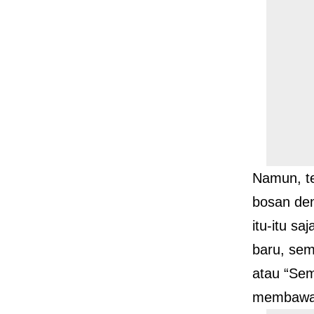
Namun, t
bosan de
itu-itu sa
baru, sem
atau “Se
membawa 