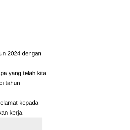
ahun 2024 dengan
a yang telah kita
di tahun
selamat kepada
kan kerja.