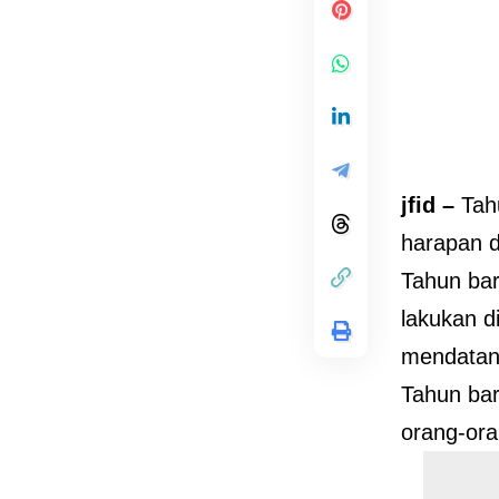
jfid –
Tah
harapan 
Tahun bar
lakukan d
mendatan
Tahun bar
orang-ora