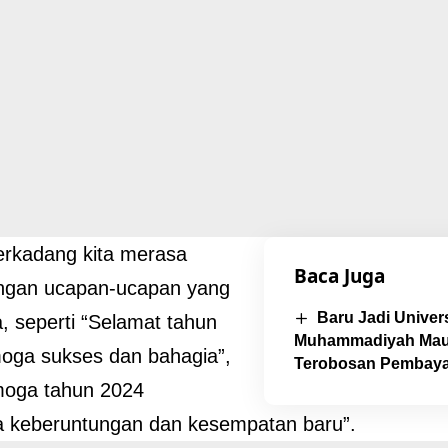
erkadang kita merasa
Baca Juga
ngan ucapan-ucapan yang
Baru Jadi Univers
ja, seperti “Selamat tahun
Muhammadiyah Mau
oga sukses dan bahagia”,
Terobosan Pembay
moga tahun 2024
keberuntungan dan kesempatan baru”.