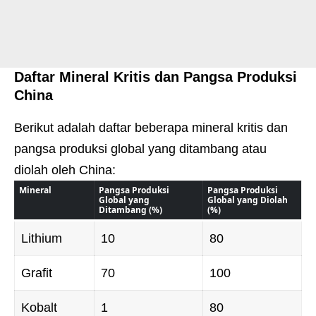
Daftar Mineral Kritis dan Pangsa Produksi
China
Berikut adalah daftar beberapa mineral kritis dan
pangsa produksi global yang ditambang atau
diolah oleh China:
Mineral
Pangsa Produksi
Pangsa Produksi
Global yang
Global yang Diolah
Ditambang (%)
(%)
Lithium
10
80
Grafit
70
100
Kobalt
1
80