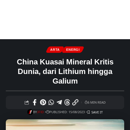
ARTA
ENERGI
China Kuasai Mineral Kritis
Dunia, dari Lithium hingga
Galium
6 MIN READ
BY
PUBLISHED: 15/08/2023
JFID