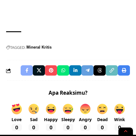
TAGGED:
Mineral Kritis
Apa Reaksimu?
Love
Sad
Happy
Sleepy
Angry
Dead
Wink
0
0
0
0
0
0
0