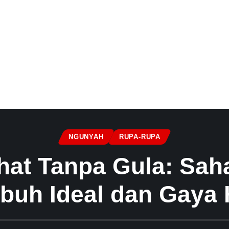
NGUNYAH
RUPA-RUPA
hat Tanpa Gula: Saha
ubuh Ideal dan Gaya 