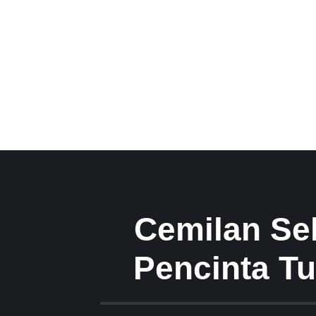
Cemilan Se
Pencinta T