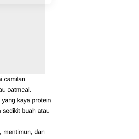
i camilan
au oatmeal.
 yang kaya protein
 sedikit buah atau
el, mentimun, dan