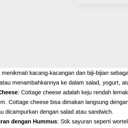
 menikmati kacang-kacangan dan biji-bijian sebaga
atau menambahkannya ke dalam salad, yogurt, at
Cheese
: Cottage cheese adalah keju rendah lemak
um. Cottage cheese bisa dimakan langsung dengan
u dicampurkan dengan salad atau sandwich.
yuran dengan Hummus
: Stik sayuran seperti wort