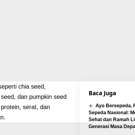
 seperti chia seed,
Baca Juga
 seed, dan pumpkin seed
Ayo Bersepeda, 
protein, serat, dan
Sepeda Nasional: M
an.
Sehat dan Ramah L
Generasi Masa Depa