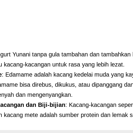
yogurt Yunani tanpa gula tambahan dan tambahka
u kacang-kacangan untuk rasa yang lebih lezat.
e
: Edamame adalah kacang kedelai muda yang kay
amame bisa direbus, dikukus, atau dipanggang dan
renyah dan mengenyangkan.
acangan dan Biji-bijian
: Kacang-kacangan seper
n kacang mete adalah sumber protein dan lemak 