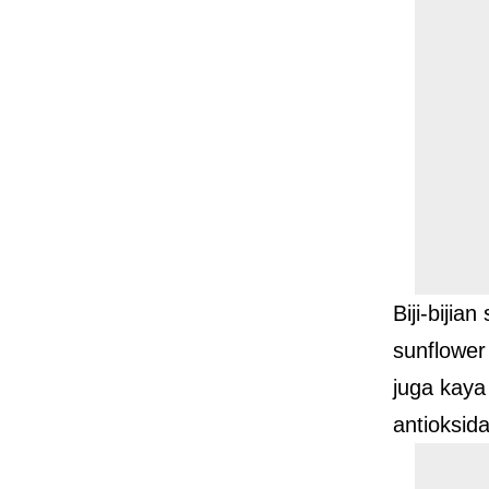
Biji-bijian
sunflower
juga kaya 
antioksid