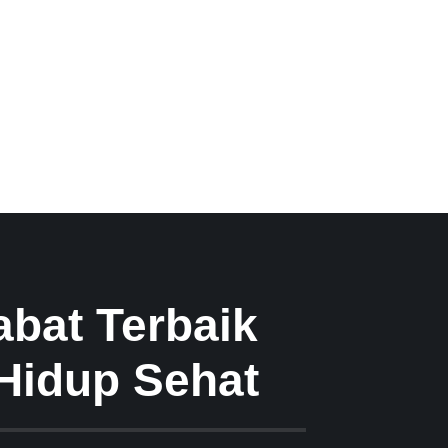
bat Terbaik
Hidup Sehat