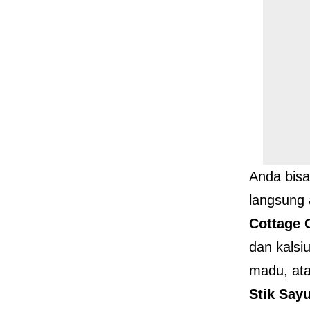
Anda bisa
langsung 
Cottage 
dan kalsi
madu, ata
Stik Sa