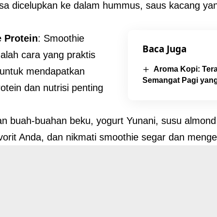
isa dicelupkan ke dalam hummus, saus kacang yan
.
 Protein
: Smoothie
Baca Juga
dalah cara yang praktis
Aroma Kopi: Tera
 untuk mendapatkan
Semangat Pagi yang
otein dan nutrisi penting
n buah-buahan beku, yogurt Yunani, susu almond
avorit Anda, dan nikmati smoothie segar dan meng