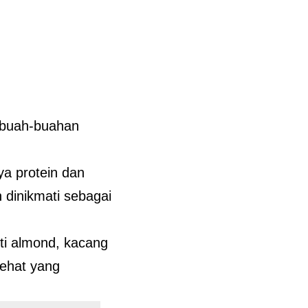
n buah-buahan
a protein dan
 dinikmati sebagai
ti almond, kacang
sehat yang