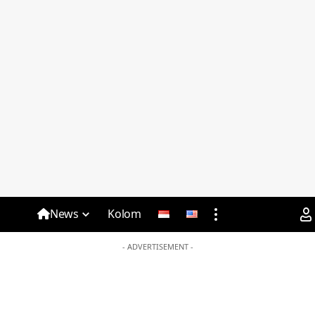
News
Kolom
- ADVERTISEMENT -