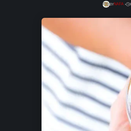
BY
NAFA