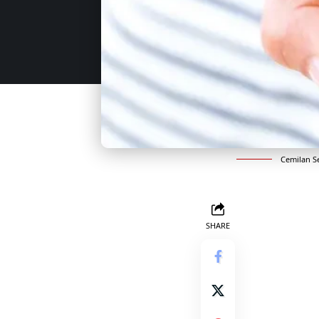
Cemilan Se
SHARE