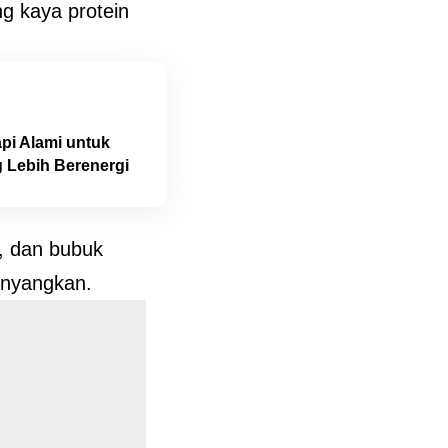
g kaya protein
pi Alami untuk
 Lebih Berenergi
, dan bubuk
enyangkan.