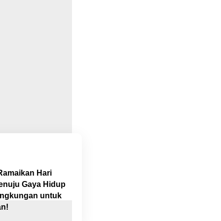
Ramaikan Hari
enuju Gaya Hidup
ingkungan untuk
n!