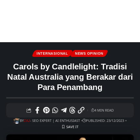
INTERNASIONAL
NEWS OPINION
Carols by Candlelight: Tradisi
Natal Australia yang Berakar dari
Para Penambang
4 MIN READ
BY
- SEO EXPERT | AI ENTHUSIAST
PUBLISHED: 23/12/2023
ZAJ