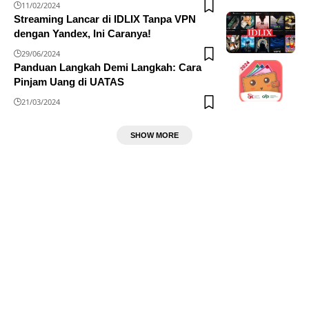
11/02/2024
Streaming Lancar di IDLIX Tanpa VPN
dengan Yandex, Ini Caranya!
29/06/2024
Panduan Langkah Demi Langkah: Cara
Pinjam Uang di UATAS
21/03/2024
SHOW MORE