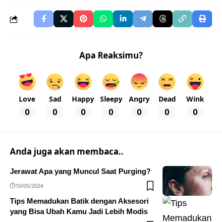
Apa Reaksimu?
Love
Sad
Happy
Sleepy
Angry
Dead
Wink
0
0
0
0
0
0
0
Anda juga akan membaca..
Jerawat Apa yang Muncul Saat Purging?
10/05/2024
Tips Memadukan Batik dengan Aksesori
yang Bisa Ubah Kamu Jadi Lebih Modis