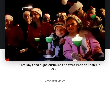
Carols by Candlelight: Australian Christmas Tradition Rooted in
Miners
- ADVERTISEMENT -