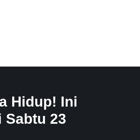
 Hidup! Ini
 Sabtu 23