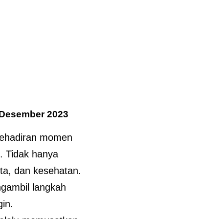
 Desember 2023
kehadiran momen
. Tidak hanya
nta, dan kesehatan.
ngambil langkah
in.