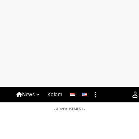
News
Kolom
- ADVERTISEMENT -