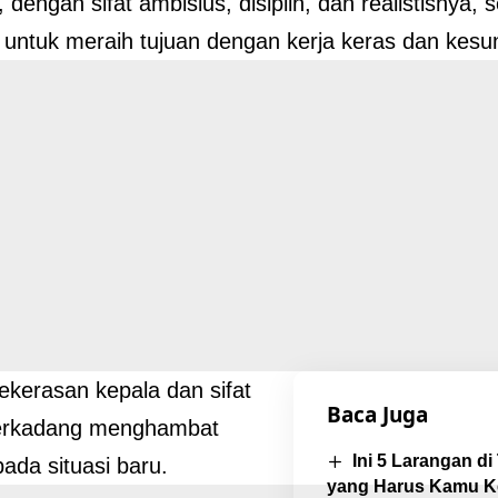
, dengan sifat ambisius, disiplin, dan realistisnya
untuk meraih tujuan dengan kerja keras dan kes
kerasan kepala dan sifat
Baca Juga
terkadang menghambat
Ini 5 Larangan d
pada situasi baru.
yang Harus Kamu K