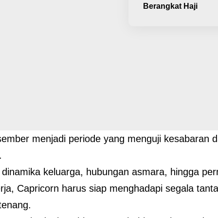
Berangkat Haji
sember menjadi periode yang menguji kesabaran 
.
i dinamika keluarga, hubungan asmara, hingga pe
rja, Capricorn harus siap menghadapi segala tant
 tenang.