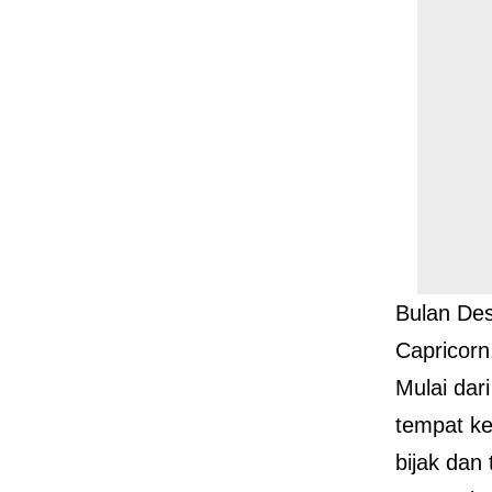
Bulan De
Capricorn
Mulai dar
tempat ke
bijak dan