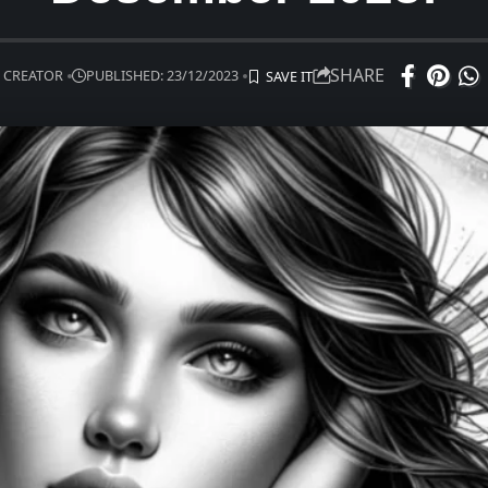
SHARE
 CREATOR
PUBLISHED: 23/12/2023