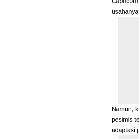
Capricorn
usahanya 
Namun, ke
pesimis 
adaptasi 