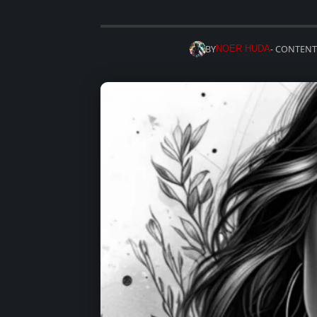
BY
- CONTENT
NOER HUDA