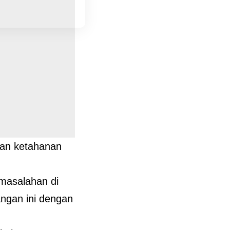
dan ketahanan
rmasalahan di
angan ini dengan