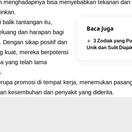
n menghadapinya bisa menyebabkan tekanan dan
ginkan.
 balik tantangan itu,
Baca Juga
eluang dan harapan bagi
3 Zodiak yang P
. Dengan sikap positif dan
Unik dan Sulit Diaj
g kuat, mereka berpotensi
a yang telah lama
.
berupa promosi di tempat kerja, menemukan pasan
an kesembuhan dari penyakit yang diderita.