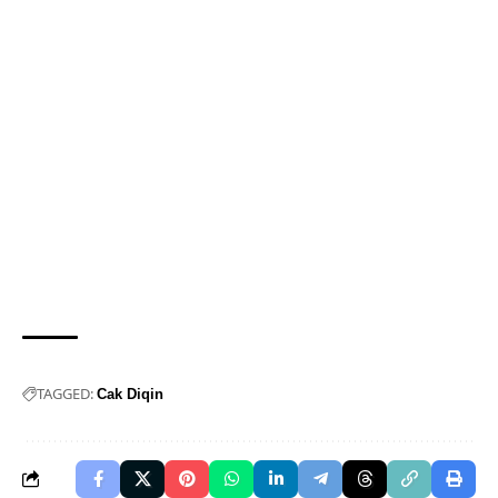
TAGGED:
Cak Diqin