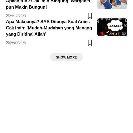
Apaan tuh? Cak Imin Bingung, Warganet
pun Makin Bungun!
24/12/2023
Apa Maknanya? SAS Ditanya Soal Anies-
Cak Imin: ‘Mudah-Mudahan yang Menang
yang Diridhai Allah’
09/09/2023
SHOW MORE