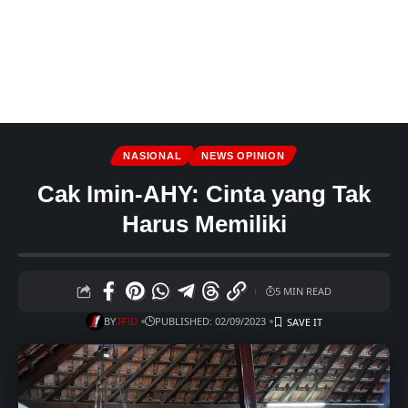
NASIONAL
NEWS OPINION
Cak Imin-AHY: Cinta yang Tak
Harus Memiliki
5 MIN READ
BY
PUBLISHED: 02/09/2023
JFID