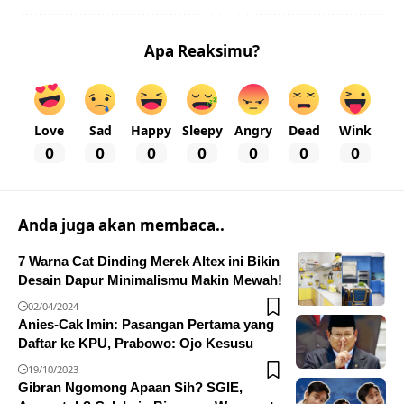
Apa Reaksimu?
Love
Sad
Happy
Sleepy
Angry
Dead
Wink
0
0
0
0
0
0
0
Anda juga akan membaca..
7 Warna Cat Dinding Merek Altex ini Bikin
Desain Dapur Minimalismu Makin Mewah!
02/04/2024
Anies-Cak Imin: Pasangan Pertama yang
Daftar ke KPU, Prabowo: Ojo Kesusu
19/10/2023
Gibran Ngomong Apaan Sih? SGIE,