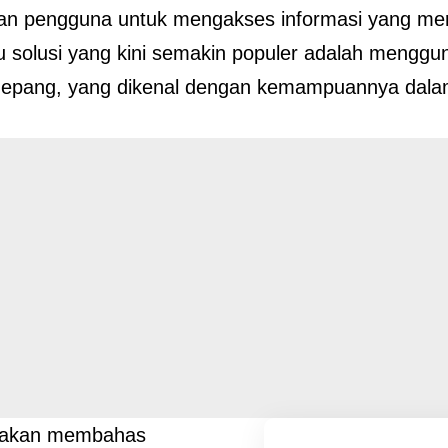
kan pengguna untuk mengakses informasi yang me
u solusi yang kini semakin populer adalah mengg
Jepang, yang dikenal dengan kemampuannya dalam
ni akan membahas