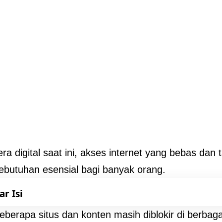
era digital saat ini, akses internet yang bebas da
ebutuhan esensial bagi banyak orang.
ar Isi
berapa situs dan konten masih diblokir di berbaga