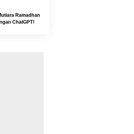
 Mutiara Ramadhan
engan ChatGPT!