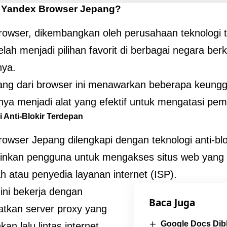
Yandex Browser Jepang?
owser, dikembangkan oleh perusahaan teknologi 
lah menjadi pilihan favorit di berbagai negara berkat
nya.
ang dari browser ini menawarkan beberapa keung
a menjadi alat yang efektif untuk mengatasi pemb
i Anti-Blokir Terdepan
owser Jepang dilengkapi dengan teknologi anti-blo
kan pengguna untuk mengakses situs web yang di
h atau penyedia layanan internet (ISP).
 ini bekerja dengan
Baca Juga
tkan server proxy yang
Google Docs Dibl
an lalu lintas internet