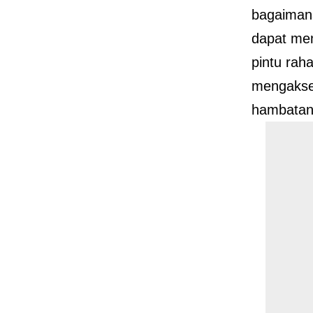
bagaiman
dapat me
pintu raha
mengakse
hambatan