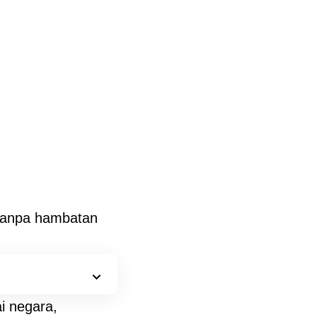
n tanpa hambatan
i negara,