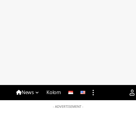
News
Kolom
- ADVERTISEMENT -