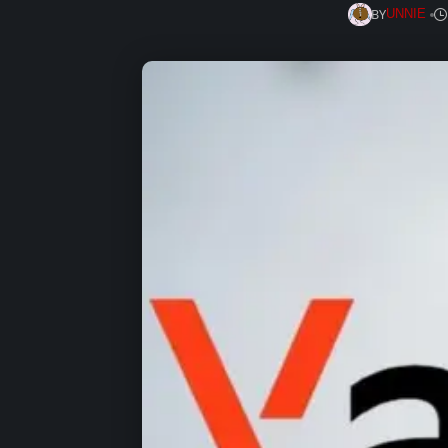
BY
UNNIE