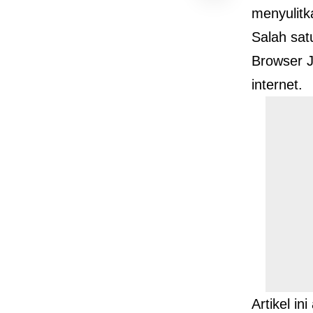
menyulit
Salah sat
Browser 
internet.
Artikel i