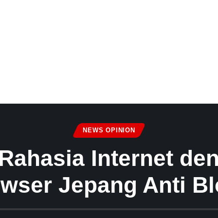
NEWS OPINION
 Rahasia Internet de
wser Jepang Anti Bl