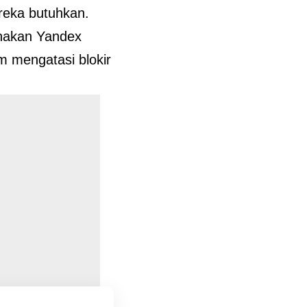
reka butuhkan.
unakan Yandex
 mengatasi blokir