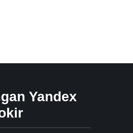
ngan Yandex
okir