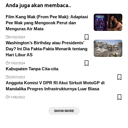
Anda juga akan membaca..
Film Kang Mak (From Pee Mak): Adaptasi
Pee Mak yang Mengocok Perut dan
Menguras Air Mata
01/02/2024
Washington’s Birthday atau Presidents’
Day? Ini Dia Fakta-Fakta Menarik tentang
Hari Libur AS
17/02/2024
Kabupaten Tanpa Cita-cita
23/07/2023
Anggota Komisi V DPR RI Akui Sirkuit MotoGP di
Mandalika Progres Infrastrukturnya Luar Biasa
11/06/2022
SHOW MORE