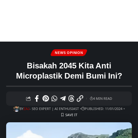
NEWS OPINION
Bisakah 2045 Kita Anti
Microplastik Demi Bumi Ini?
4 MIN READ
BY
- SEO EXPERT | AI ENTHUSIAST
PUBLISHED: 11/01/2024
ZAJ