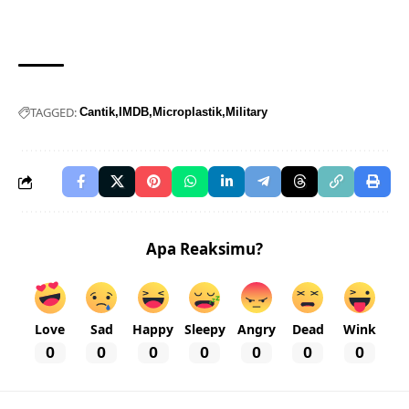
TAGGED:
Cantik
IMDB
Microplastik
Military
Apa Reaksimu?
Love
Sad
Happy
Sleepy
Angry
Dead
Wink
0
0
0
0
0
0
0