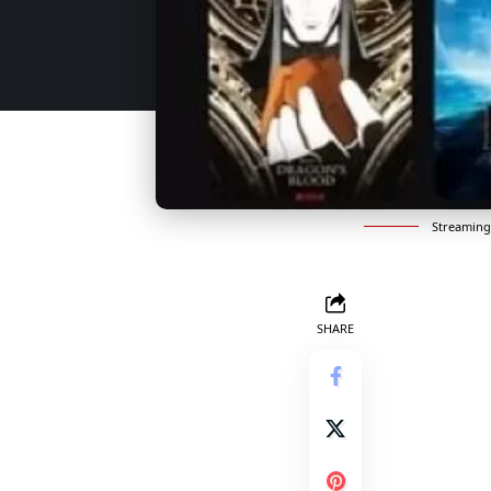
Streaming 
SHARE