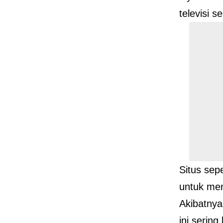
televisi s
Situs sepe
untuk men
Akibatnya,
ini serin