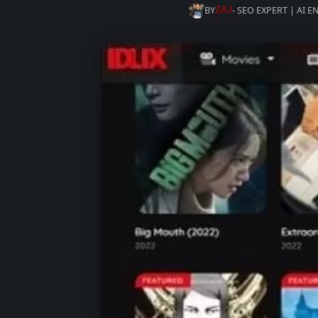
BY
- SEO EXPERT | AI 
ZAJ