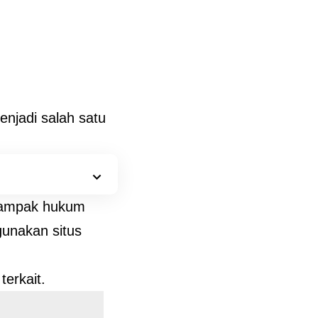
menjadi salah satu
.
 dampak hukum
gunakan situs
terkait.