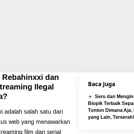
u Rebahinxxi dan
Baca Juga
treaming Ilegal
a?
Seru dan Mengins
Biopik Terbaik Sepa
Tonton Dimana Aja,
i adalah salah satu dari
yang Lain, Terserah
itus web yang menawarkan
treaming film dan serial