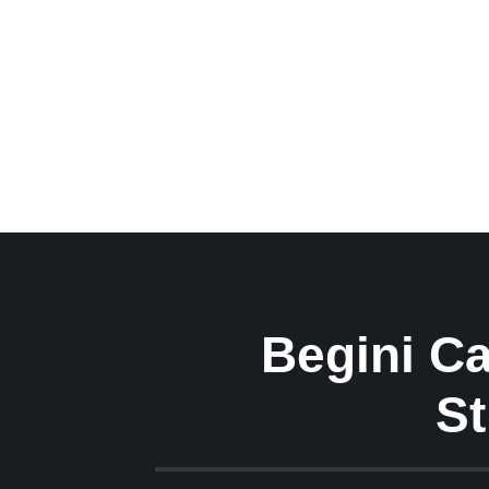
Begini Ca
St