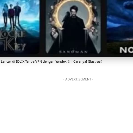
Lancar di IDLIX Tanpa VPN dengan Yandex, Ini Caranya! (Ilustrasi)
- ADVERTISEMENT -