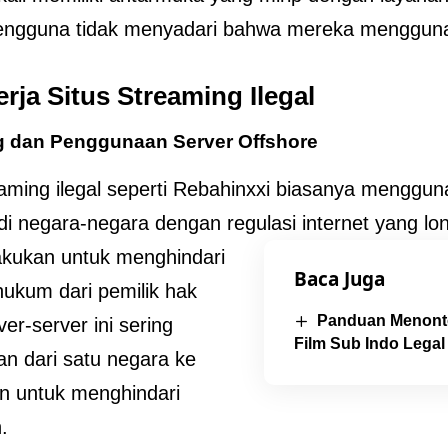
engguna tidak menyadari bahwa mereka mengguna
rja Situs Streaming Ilegal
g dan Penggunaan Server Offshore
eaming ilegal seperti Rebahinxxi biasanya menggu
 di negara-negara dengan regulasi internet yang lo
ilakukan untuk menghindari
Baca Juga
hukum dari pemilik hak
Panduan Menont
ver-server ini sering
Film Sub Indo Legal
an dari satu negara ke
in untuk menghindari
.