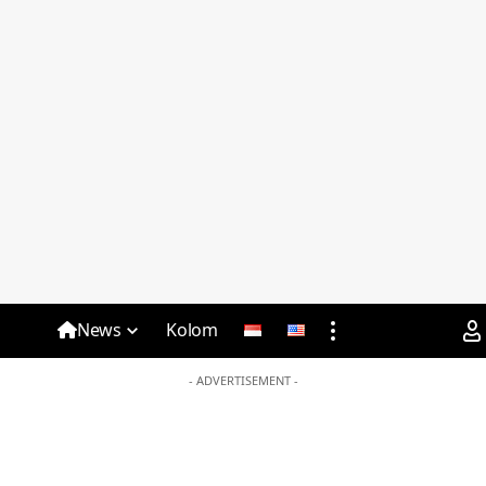
News
Kolom
- ADVERTISEMENT -