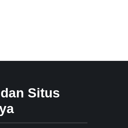
 dan Situs
nya