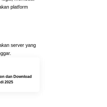
kan platform
nakan server yang
nggar.
on dan Download
 di 2025