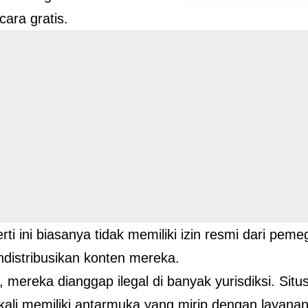
ecara gratis.
rti ini biasanya tidak memiliki izin resmi dari pem
distribusikan konten mereka.
 mereka dianggap ilegal di banyak yurisdiksi. Situs
g kali memiliki antarmuka yang mirip dengan layana