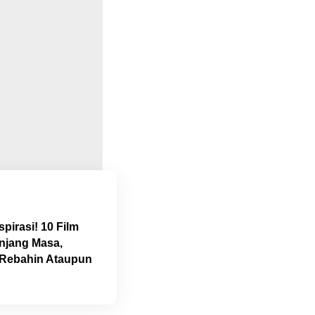
pirasi! 10 Film
njang Masa,
 Rebahin Ataupun
!