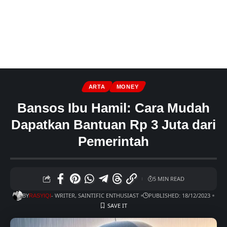
ARTA
MONEY
Bansos Ibu Hamil: Cara Mudah
Dapatkan Bantuan Rp 3 Juta dari
Pemerintah
5 MIN READ
BY
- WRITER, SAINTIFIC ENTHUSIAST
PUBLISHED: 18/12/2023
RASYIQI