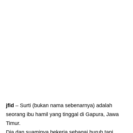
jfid
– Surti (bukan nama sebenarnya) adalah
seorang ibu hamil yang tinggal di Gapura, Jawa
Timur.
Dia dan suaminya bekerja sebagai buruh tani