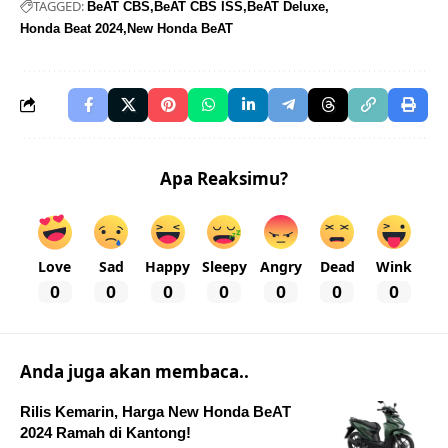
TAGGED:
BeAT CBS
BeAT CBS ISS
BeAT Deluxe
Honda Beat 2024
New Honda BeAT
Apa Reaksimu?
Love
Sad
Happy
Sleepy
Angry
Dead
Wink
0
0
0
0
0
0
0
Anda juga akan membaca..
Rilis Kemarin, Harga New Honda BeAT
2024 Ramah di Kantong!