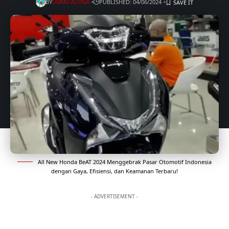
BY
PUBLISHED: 04/06/2024
UMMU ALVINA
All New Honda BeAT 2024 Menggebrak Pasar Otomotif Indonesia
dengan Gaya, Efisiensi, dan Keamanan Terbaru!
- ADVERTISEMENT -