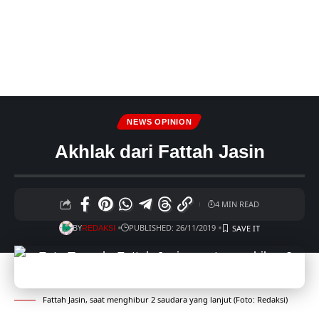
NEWS OPINION
Akhlak dari Fattah Jasin
4 MIN READ
BY
PUBLISHED: 26/11/2019
REDAKSI
Fattah Jasin, saat menghibur 2 saudara yang lanjut (Foto: Redaksi)