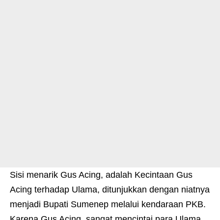
Sisi menarik Gus Acing, adalah Kecintaan Gus
Acing terhadap Ulama, ditunjukkan dengan niatnya
menjadi Bupati Sumenep melalui kendaraan PKB.
Karena Gus Acing, sangat mencintai para Ulama,