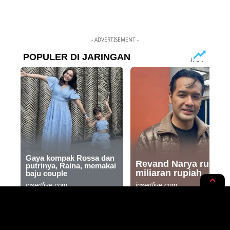
- ADVERTISEMENT -
NEWS OPINION