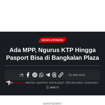
NEWS OPINION
Ada MPP, Ngurus KTP Hingga
Pasport Bisa di Bangkalan Plaza
2 MIN READ
BY
- WRITER, SAINTIFIC ENTHUSIAST
PUBLISHED: 03/09/2020
RASYIQI
- ADVERTISEMENT -