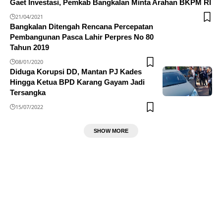
Gaet Investasi, Pemkab Bangkalan Minta Arahan BKPM RI
21/04/2021
Bangkalan Ditengah Rencana Percepatan
Pembangunan Pasca Lahir Perpres No 80
Tahun 2019
08/01/2020
Diduga Korupsi DD, Mantan PJ Kades
Hingga Ketua BPD Karang Gayam Jadi
Tersangka
15/07/2022
SHOW MORE