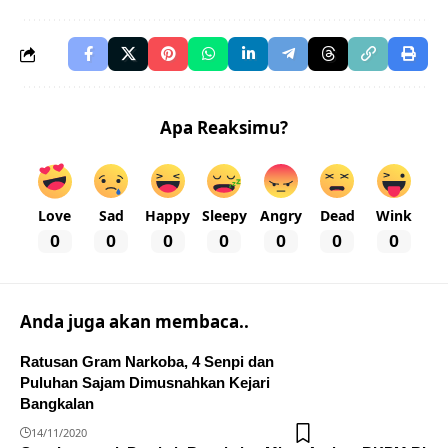
Apa Reaksimu?
Love
Sad
Happy
Sleepy
Angry
Dead
Wink
0
0
0
0
0
0
0
Anda juga akan membaca..
Ratusan Gram Narkoba, 4 Senpi dan
Puluhan Sajam Dimusnahkan Kejari
Bangkalan
14/11/2020