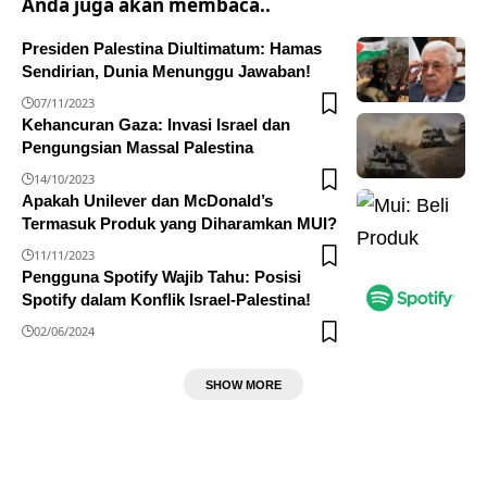
Anda juga akan membaca..
Presiden Palestina Diultimatum: Hamas
Sendirian, Dunia Menunggu Jawaban!
07/11/2023
Kehancuran Gaza: Invasi Israel dan
Pengungsian Massal Palestina
14/10/2023
Apakah Unilever dan McDonald’s
Termasuk Produk yang Diharamkan MUI?
11/11/2023
Pengguna Spotify Wajib Tahu: Posisi
Spotify dalam Konflik Israel-Palestina!
02/06/2024
SHOW MORE