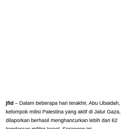
jfid
– Dalam beberapa hari terakhir, Abu Ubaidah,
kelompok milisi Palestina yang aktif di Jalur Gaza,
dilaporkan berhasil menghancurkan lebih dari 62
kendaraan militer Israel. Serangan ini