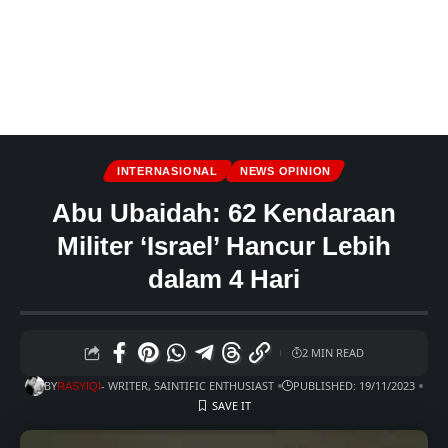
INTERNASIONAL
NEWS OPINION
Abu Ubaidah: 62 Kendaraan
Militer ‘Israel’ Hancur Lebih
dalam 4 Hari
2 MIN READ
BY
- WRITER, SAINTIFIC ENTHUSIAST
PUBLISHED: 19/11/2023
RASYIQI