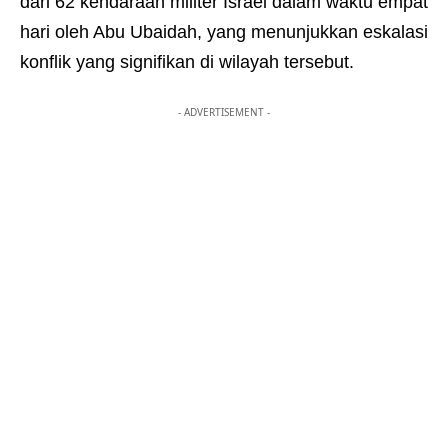
dari 62 kendaraan militer Israel dalam waktu empat
hari oleh Abu Ubaidah, yang menunjukkan eskalasi
konflik yang signifikan di wilayah tersebut.
- ADVERTISEMENT -