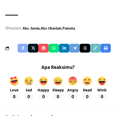
TAGGED:
Abu Janda
Abu Ubaidah
Palestia
Apa Reaksimu?
Love
Sad
Happy
Sleepy
Angry
Dead
Wink
0
0
0
0
0
0
0