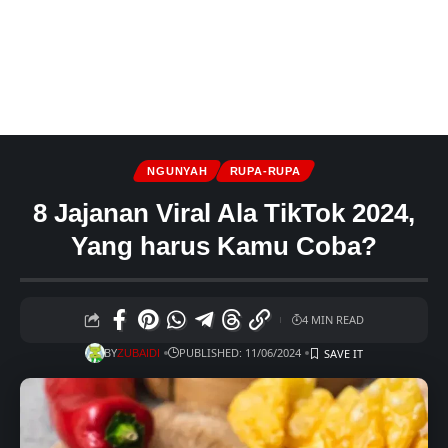
NGUNYAH
RUPA-RUPA
8 Jajanan Viral Ala TikTok 2024,
Yang harus Kamu Coba?
4 MIN READ
BY
PUBLISHED: 11/06/2024
ZUBAIDI