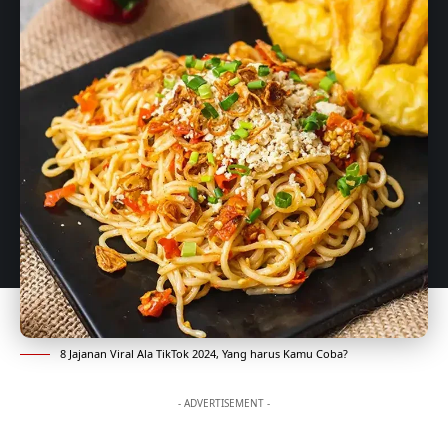
8 Jajanan Viral Ala TikTok 2024, Yang harus Kamu Coba?
- ADVERTISEMENT -