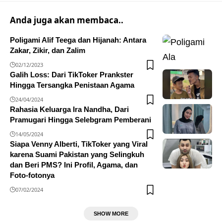
Anda juga akan membaca..
Poligami Alif Teega dan Hijanah: Antara
Zakar, Zikir, dan Zalim
02/12/2023
Galih Loss: Dari TikToker Prankster
Hingga Tersangka Penistaan Agama
24/04/2024
Rahasia Keluarga Ira Nandha, Dari
Pramugari Hingga Selebgram Pemberani
14/05/2024
Siapa Venny Alberti, TikToker yang Viral
karena Suami Pakistan yang Selingkuh
dan Beri PMS? Ini Profil, Agama, dan
Foto-fotonya
07/02/2024
SHOW MORE