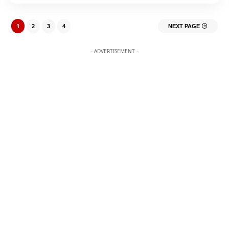
1
2
3
4
NEXT PAGE
- ADVERTISEMENT -