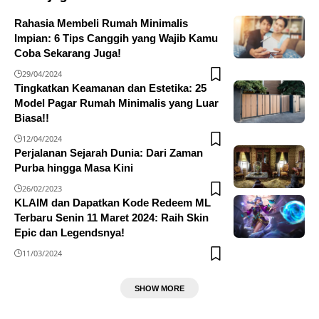
Rahasia Membeli Rumah Minimalis
Impian: 6 Tips Canggih yang Wajib Kamu
Coba Sekarang Juga!
29/04/2024
Tingkatkan Keamanan dan Estetika: 25
Model Pagar Rumah Minimalis yang Luar
Biasa!!
12/04/2024
Perjalanan Sejarah Dunia: Dari Zaman
Purba hingga Masa Kini
26/02/2023
KLAIM dan Dapatkan Kode Redeem ML
Terbaru Senin 11 Maret 2024: Raih Skin
Epic dan Legendsnya!
11/03/2024
SHOW MORE