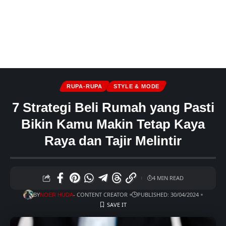
RUPA-RUPA
STYLE & MODE
7 Strategi Beli Rumah yang Pasti
Bikin Kamu Makin Tetap Kaya
Raya dan Tajir Melintir
4 MIN READ
BY
- CONTENT CREATOR
PUBLISHED: 30/04/2024
NOER HUDA