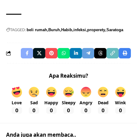
TAGGED:
beli rumah
Buruh
Habib
infeksi
properety
Saratoga
Apa Reaksimu?
Love
Sad
Happy
Sleepy
Angry
Dead
Wink
0
0
0
0
0
0
0
Anda juga akan membaca..