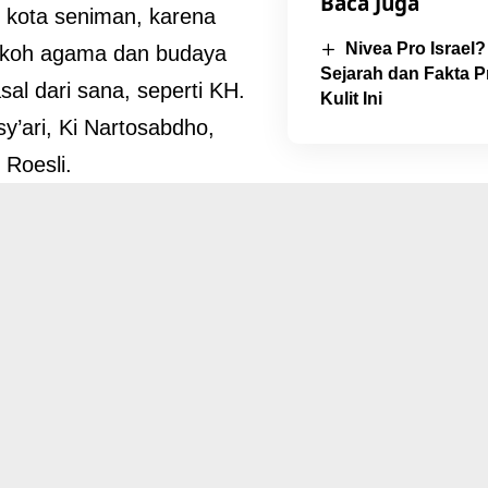
Baca Juga
n kota seniman, karena
Nivea Pro Israel
okoh agama dan budaya
Sejarah dan Fakta 
sal dari sana, seperti KH.
Kulit Ini
y’ari, Ki Nartosabdho,
 Roesli.