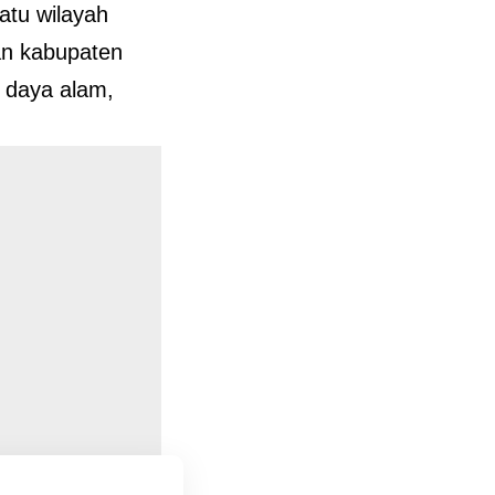
atu wilayah
an kabupaten
 daya alam,