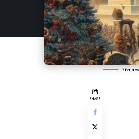
7 Peristiw
SHARE