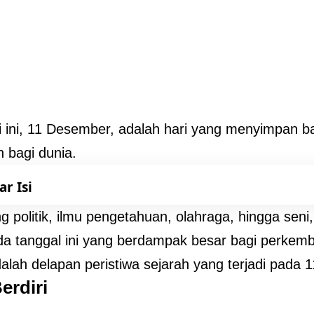
 ini, 11 Desember, adalah hari yang menyimpan b
h bagi dunia.
ar Isi
ng politik, ilmu pengetahuan, olahraga, hingga seni
ada tanggal ini yang berdampak besar bagi perke
dalah delapan peristiwa sejarah yang terjadi pada
erdiri