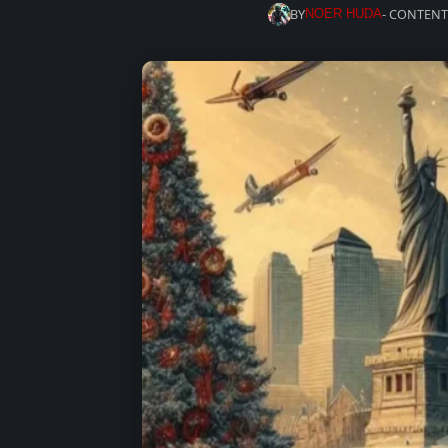
BY
- CONTENT
NOER HUDA