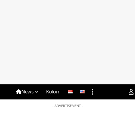
News
Kolom
- ADVERTISEMENT -