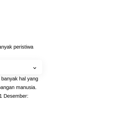
anyak peristiwa
, banyak hal yang
mbangan manusia.
 11 Desember: