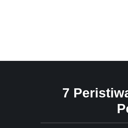
7 Peristi
P