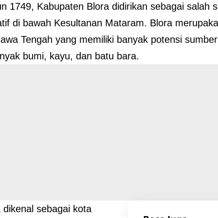
n 1749, Kabupaten Blora didirikan sebagai salah s
atif di bawah Kesultanan Mataram. Blora merupak
 Jawa Tengah yang memiliki banyak potensi sumber
inyak bumi, kayu, dan batu bara.
a dikenal sebagai kota