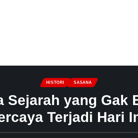
HISTORI
SASANA
wa Sejarah yang Gak 
ercaya Terjadi Hari In