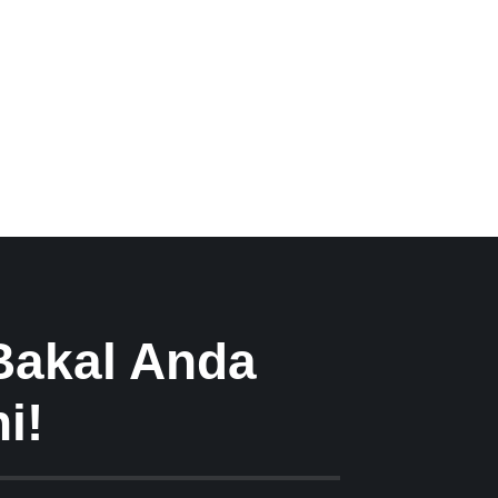
Bakal Anda
i!