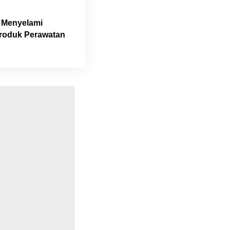
? Menyelami
Produk Perawatan