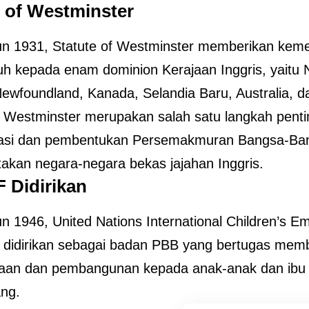
e of Westminster
n 1931, Statute of Westminster memberikan kemer
h kepada enam dominion Kerajaan Inggris, yaitu
 Newfoundland, Kanada, Selandia Baru, Australia, da
f Westminster merupakan salah satu langkah pent
sasi dan pembentukan Persemakmuran Bangsa-Ba
akan negara-negara bekas jajahan Inggris.
 Didirikan
n 1946, United Nations International Children’s 
didirikan sebagai badan PBB yang bertugas mem
aan dan pembangunan kepada anak-anak dan ibu 
ng.