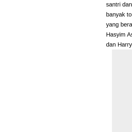
santri da
banyak t
yang bera
Hasyim As
dan Harry