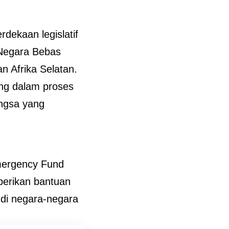
dekaan legislatif
 Negara Bebas
n Afrika Selatan.
ing dalam proses
ngsa yang
Emergency Fund
berikan bantuan
di negara-negara