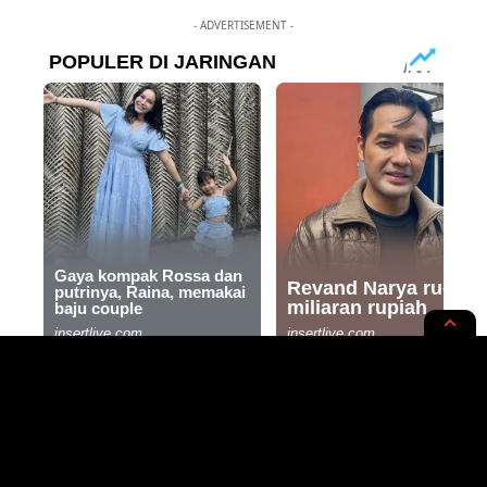
- ADVERTISEMENT -
EKSPEDISI
PLESIR
5 Hotel Murah 300 Ribuan di
Jakarta Utara, Ada yang Bisa