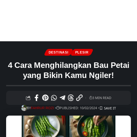
DESTINASI
PLESIR
4 Cara Menghilangkan Bau Petai
yang Bikin Kamu Ngiler!
3 MIN READ
BY
PUBLISHED: 10/02/2024
FAHRUR ROZI