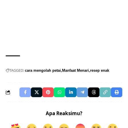
TAGGED:
cara mengolah petai
Manfaat Menari
resep enak
Apa Reaksimu?