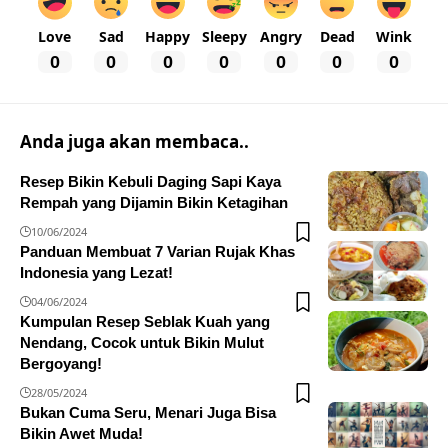
Love
Sad
Happy
Sleepy
Angry
Dead
Wink
0
0
0
0
0
0
0
Anda juga akan membaca..
Resep Bikin Kebuli Daging Sapi Kaya
Rempah yang Dijamin Bikin Ketagihan
10/06/2024
Panduan Membuat 7 Varian Rujak Khas
Indonesia yang Lezat!
04/06/2024
Kumpulan Resep Seblak Kuah yang
Nendang, Cocok untuk Bikin Mulut
Bergoyang!
28/05/2024
Bukan Cuma Seru, Menari Juga Bisa
Bikin Awet Muda!