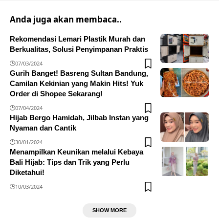
Anda juga akan membaca..
Rekomendasi Lemari Plastik Murah dan
Berkualitas, Solusi Penyimpanan Praktis
07/03/2024
Gurih Banget! Basreng Sultan Bandung,
Camilan Kekinian yang Makin Hits! Yuk
Order di Shopee Sekarang!
07/04/2024
Hijab Bergo Hamidah, Jilbab Instan yang
Nyaman dan Cantik
30/01/2024
Menampilkan Keunikan melalui Kebaya
Bali Hijab: Tips dan Trik yang Perlu
Diketahui!
10/03/2024
SHOW MORE