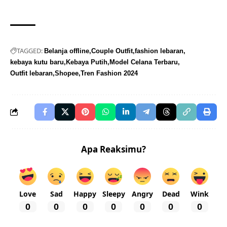
TAGGED:
Belanja offline
Couple Outfit
fashion lebaran
kebaya kutu baru
Kebaya Putih
Model Celana Terbaru
Outfit lebaran
Shopee
Tren Fashion 2024
Apa Reaksimu?
Love
Sad
Happy
Sleepy
Angry
Dead
Wink
0
0
0
0
0
0
0