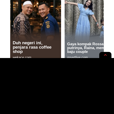
RUPA-RUPA
STYLE & MODE
4 Sandal Lebaran Keren dan
Cantik Mulai Rp60 Ribu, Aman
Gak Bakal Bikin Kantong Jebol!