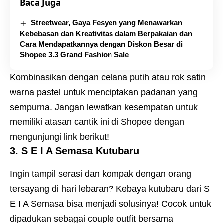
Baca Juga
Streetwear, Gaya Fesyen yang Menawarkan
Kebebasan dan Kreativitas dalam Berpakaian dan
Cara Mendapatkannya dengan Diskon Besar di
Shopee 3.3 Grand Fashion Sale
Kombinasikan dengan celana putih atau rok satin
warna pastel untuk menciptakan padanan yang
sempurna. Jangan lewatkan kesempatan untuk
memiliki atasan cantik ini di Shopee dengan
mengunjungi
link berikut
!
3. S E I A Semasa Kutubaru
Ingin tampil serasi dan kompak dengan orang
tersayang di hari lebaran? Kebaya kutubaru dari S
E I A Semasa bisa menjadi solusinya! Cocok untuk
dipadukan sebagai couple outfit bersama