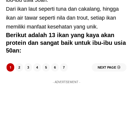
Dari ikan laut seperti tuna dan cakalang, hingga
ikan air tawar seperti nila dan trout, setiap ikan
memiliki manfaat kesehatan yang unik.
Berikut adalah 13 ikan yang kaya akan
protein dan sangat baik untuk ibu-ibu usia
50an:
1
2
3
4
5
6
7
NEXT PAGE
- ADVERTISEMENT -