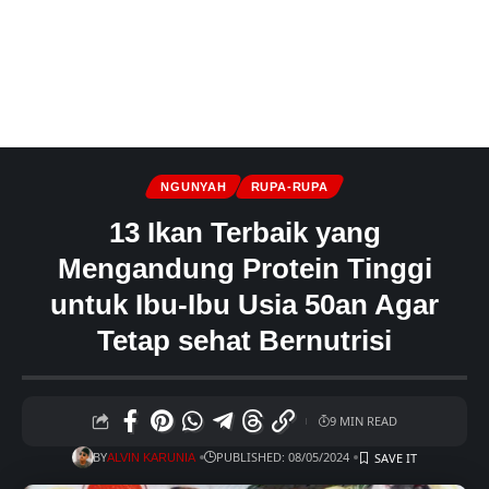
NGUNYAH
RUPA-RUPA
13 Ikan Terbaik yang
Mengandung Protein Tinggi
untuk Ibu-Ibu Usia 50an Agar
Tetap sehat Bernutrisi
9 MIN READ
BY
PUBLISHED: 08/05/2024
ALVIN KARUNIA