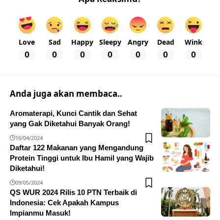
Love
Sad
Happy
Sleepy
Angry
Dead
Wink
0
0
0
0
0
0
0
Anda juga akan membaca..
Aromaterapi, Kunci Cantik dan Sehat
yang Gak Diketahui Banyak Orang!
16/04/2024
Daftar 122 Makanan yang Mengandung
Protein Tinggi untuk Ibu Hamil yang Wajib
Diketahui!
09/05/2024
QS WUR 2024 Rilis 10 PTN Terbaik di
Indonesia: Cek Apakah Kampus
Impianmu Masuk!