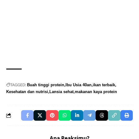
TAGGED:
Buah tinggi protein
Ibu Usia 40an
ikan terbaik
Kesehatan dan nutrisi
Lansia sehat
makanan kaya protein
Apa Reaksimu?