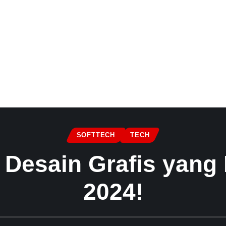
SOFTTECH
TECH
 Desain Grafis yang 
2024!