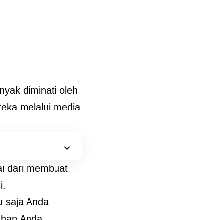
nyak diminati oleh
reka melalui media
ai dari membuat
i.
u saja Anda
uhan Anda.