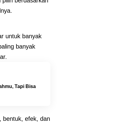
i pilih berdasarkan
lnya.
iar untuk banyak
paling banyak
ar.
ahmu, Tapi Bisa
 bentuk, efek, dan