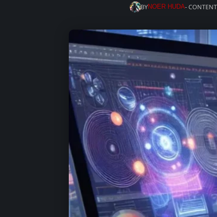
BY
- CONTENT
NOER HUDA