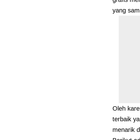
yang sam
Oleh kare
terbaik y
menarik d