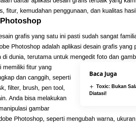
alah daftar aplikasi desain grafis terbaik yang kam
as, fitur, kemudahan penggunaan, dan kualitas hasi
 Photoshop
esain grafis yang satu ini pasti sudah sangat famil
obe Photoshop adalah aplikasi desain grafis yang 
 di dunia, terutama untuk mengedit foto dan gamb
ni memiliki fitur yang
Baca Juga
ngkap dan canggih, seperti
Toxic: Bukan Sal
k, filter, brush, pen tool,
Diatasi!
lain. Anda bisa melakukan
manipulasi gambar
obe Photoshop, seperti mengubah warna, ukuran,