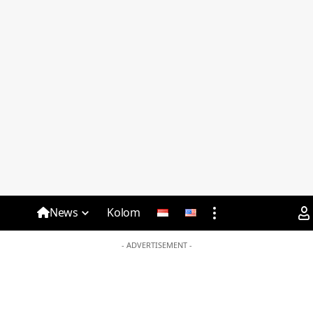
News
Kolom
- ADVERTISEMENT -