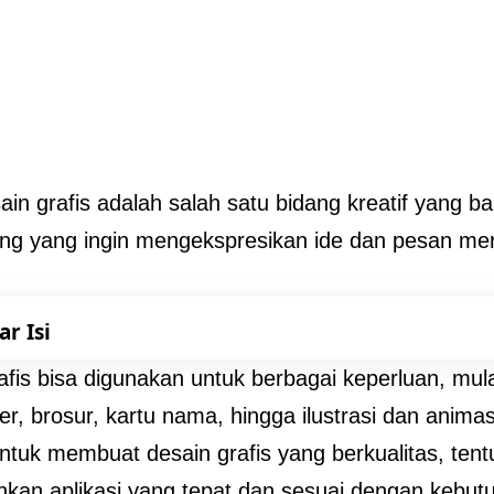
in grafis adalah salah satu bidang kreatif yang ba
ng yang ingin mengekspresikan ide dan pesan me
ar Isi
afis bisa digunakan untuk berbagai keperluan, mul
er, brosur, kartu nama, hingga ilustrasi dan animas
tuk membuat desain grafis yang berkualitas, tent
an aplikasi yang tepat dan sesuai dengan kebut