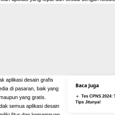
k aplikasi desain grafis
Baca Juga
edia di pasaran, baik yang
Tes CPNS 2024: T
maupun yang gratis.
Tips Jitunya!
dak semua aplikasi desain
miliki fitur dan kemampuan